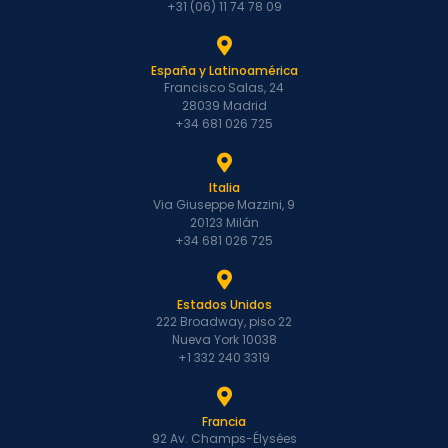
+31 (06) 11 74 78 09
España y Latinoamérica
Francisco Salas, 24
28039 Madrid
+34 681 026 725
Italia
Via Giuseppe Mazzini, 9
20123 Milán
+34 681 026 725
Estados Unidos
222 Broadway, piso 22
Nueva York 10038
+1 332 240 3319
Francia
92 Av. Champs-Élysées