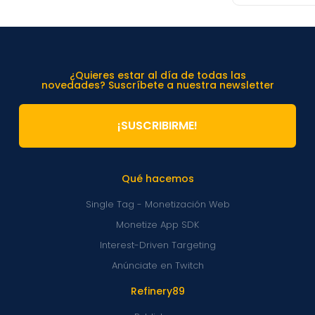
¿Quieres estar al día de todas las
novedades? Suscríbete a nuestra newsletter
¡SUSCRIBIRME!
Qué hacemos
Single Tag - Monetización Web
Monetize App SDK
Interest-Driven Targeting
Anúnciate en Twitch
Refinery89