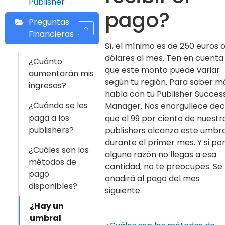
Publisher
pago?
Preguntas
Financieras
Sí, el mínimo es de 250 euros 
dólares al mes. Ten en cuenta
¿Cuánto
que este monto puede variar
aumentarán mis
según tu región. Para saber m
ingresos?
habla con tu Publisher Succes
¿Cuándo se les
Manager. Nos enorgullece dec
paga a los
que el 99 por ciento de nuestr
publishers?
publishers alcanza este umbra
durante el primer mes. Y si po
¿Cuáles son los
alguna razón no llegas a esa
métodos de
cantidad, no te preocupes. Se
pago
añadirá al pago del mes
disponibles?
siguiente.
¿Hay un
umbral