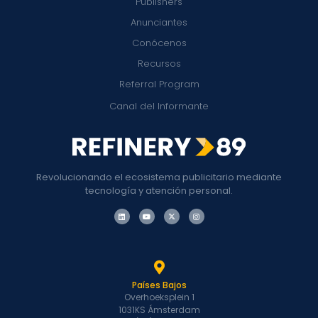
Publishers
Anunciantes
Conócenos
Recursos
Referral Program
Canal del Informante
Revolucionando el ecosistema publicitario mediante
tecnología y atención personal.
Países Bajos
Overhoeksplein 1
1031KS Ámsterdam