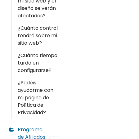
mi sitio web y el
diseño se verán
afectados?
¿Cuánto control
tendré sobre mi
sitio web?
¿Cuánto tiempo
tarda en
configurarse?
¿Podéis
ayudarme con
mi página de
Política de
Privacidad?
Programa
de Afiliados