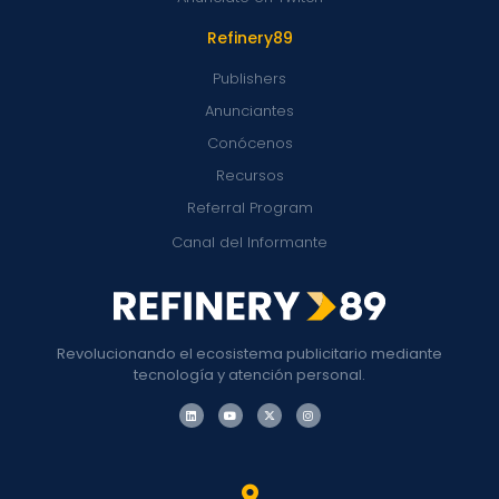
Refinery89
Publishers
Anunciantes
Conócenos
Recursos
Referral Program
Canal del Informante
Revolucionando el ecosistema publicitario mediante
tecnología y atención personal.