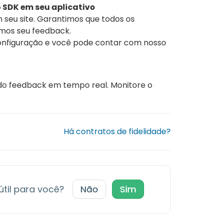
 SDK em seu aplicativo
 seu site. Garantimos que todos os
mos seu feedback.
onfiguração e você pode contar com nosso
do feedback em tempo real. Monitore o
.
Há contratos de fidelidade?
 útil para você?
Não
Sim