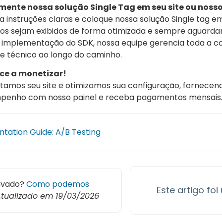
mente nossa solução Single Tag em seu site ou nosso
 instruções claras e coloque nossa solução Single tag em
os sejam exibidos de forma otimizada e sempre aguarda
 implementação do SDK, nossa equipe gerencia toda a c
e técnico ao longo do caminho.
e a monetizar!
amos seu site e otimizamos sua configuração, fornecen
penho com nosso painel e receba pagamentos mensais
tation Guide: A/B Testing
avado?
Como podemos
Este artigo foi
tualizado em 19/03/2026