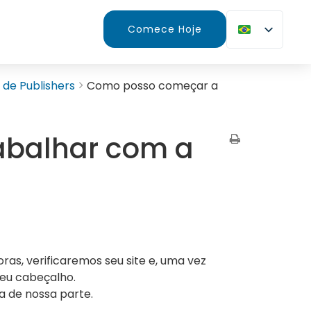
Comece Hoje
 de Publishers
Como posso começar a
abalhar com a
as, verificaremos seu site e, uma vez
seu cabeçalho.
a de nossa parte.