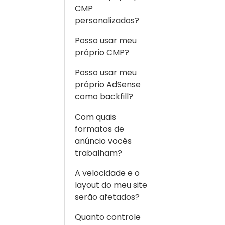
CMP
personalizados?
Posso usar meu
próprio CMP?
Posso usar meu
próprio AdSense
como backfill?
Com quais
formatos de
anúncio vocês
trabalham?
A velocidade e o
layout do meu site
serão afetados?
Quanto controle