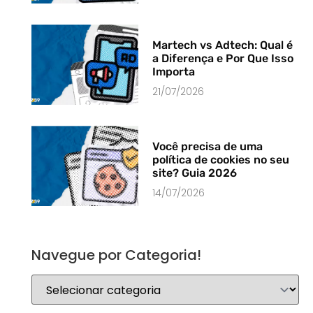
Martech vs Adtech: Qual é
a Diferença e Por Que Isso
Importa
21/07/2026
Você precisa de uma
política de cookies no seu
site? Guia 2026
14/07/2026
Navegue por Categoria!