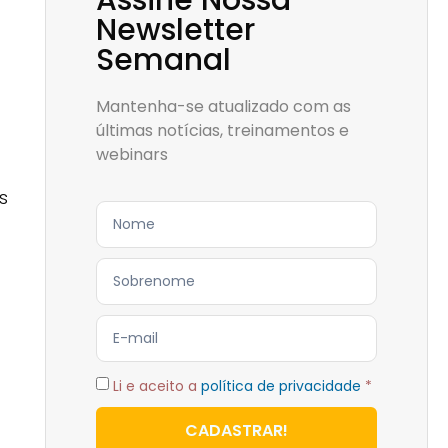
Assine Nossa
Newsletter
Semanal
Mantenha-se atualizado com as
últimas notícias, treinamentos e
webinars
s
Li e aceito a
política de privacidade
*
CADASTRAR!