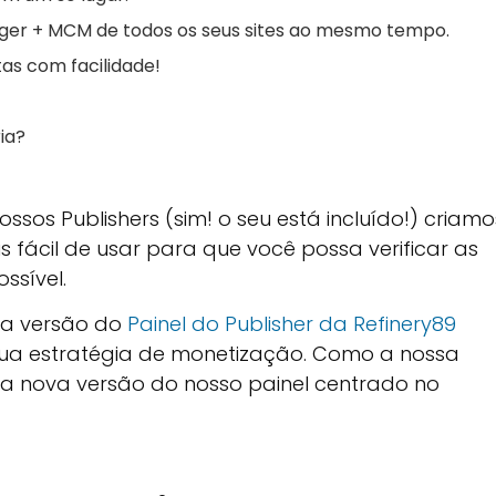
nager + MCM de todos os seus sites ao mesmo tempo.
tas com facilidade!
ia?
sos Publishers (sim! o seu está incluído!) criamo
 fácil de usar para que você possa verificar as
ssível.
va versão do
Painel do Publisher da Refinery89
 sua estratégia de monetização. Como a nossa
ma nova versão do nosso painel centrado no