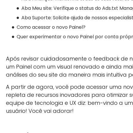
Aba Meu site: Verifique o status do Ads.txt Ma
Aba Suporte: Solicite ajuda de nossos especialis
Como acessar o novo Painel?
Quer experimentar o novo Painel por conta própr
Após revisar cuidadosamente o feedback de nos
um Painel com um visual renovado e ainda mais
análises do seu site da maneira mais intuitiva po
A partir de agora, você pode acessar uma no
repleta de recursos inovadores para otimizar
equipe de tecnologia e UX diz: bem-vindo a u
usuário! Você vai adorar!