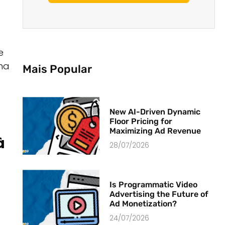
e
ha
Mais Popular
New AI-Driven Dynamic
Floor Pricing for
Maximizing Ad Revenue
à
28/07/2026
Is Programmatic Video
Advertising the Future of
Ad Monetization?
24/07/2026