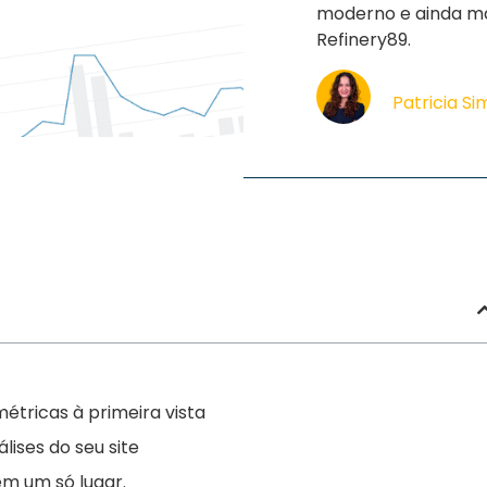
moderno e ainda mais
Refinery89.
Patricia S
métricas à primeira vista
ises do seu site
em um só lugar.