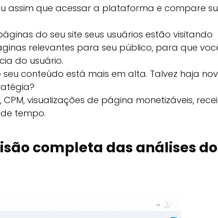
ou assim que acessar a plataforma e compare s
ginas do seu site seus usuários estão visitando
páginas relevantes para seu público, para que voc
ia do usuário.
seu conteúdo está mais em alta. Talvez haja no
ratégia?
PM, visualizações de página monetizáveis, recei
 de tempo.
isão completa das análises do