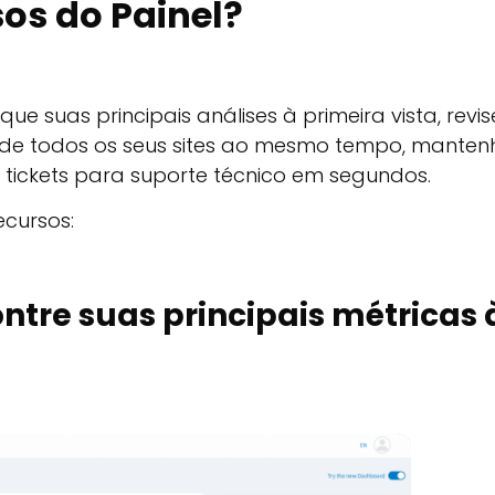
os do Painel?
ue suas principais análises à primeira vista, revis
M de todos os seus sites ao mesmo tempo, manten
e tickets para suporte técnico em segundos.
cursos:
ontre suas principais métricas 