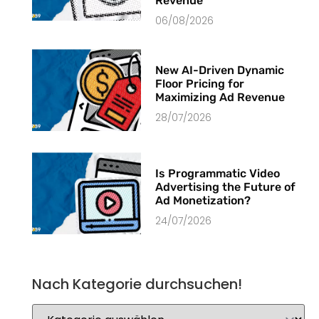
Revenue
06/08/2026
New AI-Driven Dynamic
Floor Pricing for
Maximizing Ad Revenue
28/07/2026
Is Programmatic Video
Advertising the Future of
Ad Monetization?
24/07/2026
Nach Kategorie durchsuchen!