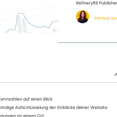
Refinery89 Publish
Patricia S
ennzahlen auf einen Blick
ändige Aufschlüsselung der Einblicke deiner Website
chnungen an einem Ort.