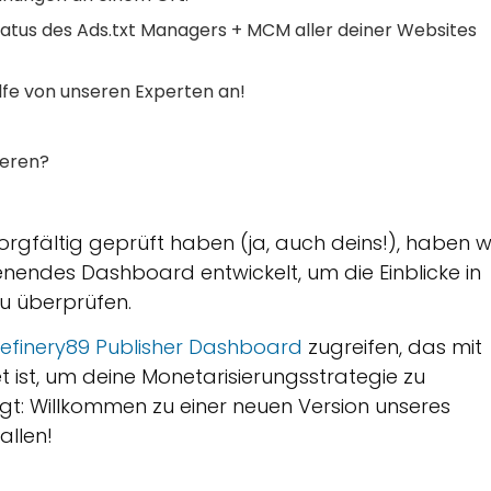
atus des Ads.txt Managers + MCM aller deiner Websites
lfe von unseren Experten an!
ieren?
gfältig geprüft haben (ja, auch deins!), haben w
enendes Dashboard entwickelt, um die Einblicke in
zu überprüfen.
efinery89 Publisher Dashboard
zugreifen, das mit
 ist, um deine Monetarisierungsstrategie zu
gt: Willkommen zu einer neuen Version unseres
allen!