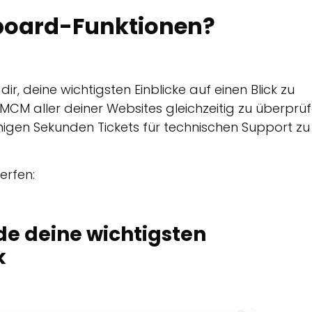
board-Funktionen?
, deine wichtigsten Einblicke auf einen Blick zu
CM aller deiner Websites gleichzeitig zu überprüf
nigen Sekunden Tickets für technischen Support zu
erfen:
de deine wichtigsten
k