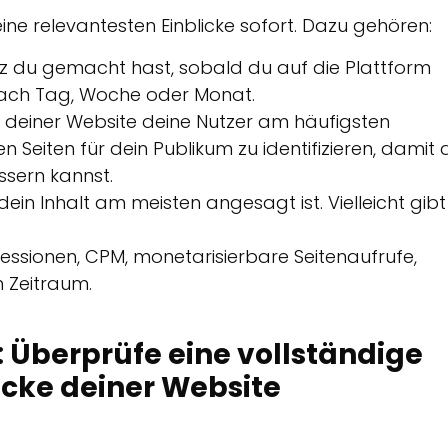
ne relevantesten Einblicke sofort. Dazu gehören:
tz du gemacht hast, sobald du auf die Plattform
nach Tag, Woche oder Monat.
f deiner Website deine Nutzer am häufigsten
n Seiten für dein Publikum zu identifizieren, damit 
ssern kannst.
ein Inhalt am meisten angesagt ist. Vielleicht gibt
essionen, CPM, monetarisierbare Seitenaufrufe,
 Zeitraum.
 Überprüfe eine vollständige
icke deiner Website