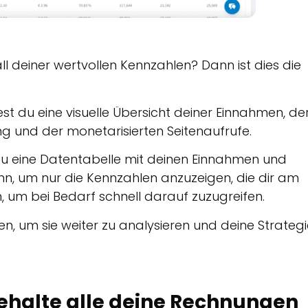
ll deiner wertvollen Kennzahlen? Dann ist dies die
t du eine visuelle Übersicht deiner Einnahmen, de
ung und der monetarisierten Seitenaufrufe.
 du eine Datentabelle mit deinen Einnahmen und
, um nur die Kennzahlen anzuzeigen, die dir am
rn, um bei Bedarf schnell darauf zuzugreifen.
ren, um sie weiter zu analysieren und deine Strateg
ehalte alle deine Rechnungen