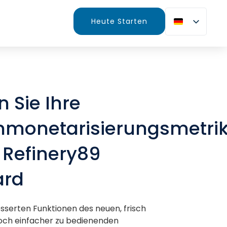
Heute Starten
n Sie Ihre
nmonetarisierungsmetri
 Refinery89
ard
esserten Funktionen des neuen, frisch
ch einfacher zu bedienenden