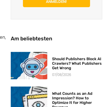
ANMELDEN!
en,
Am beliebtesten
Should Publishers Block AI
Crawlers? What Publishers
Get Wrong
07/08/2026
What Counts as an Ad
Impression? How to
Optimize It for Higher