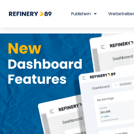
Publishern
Werbetreibe