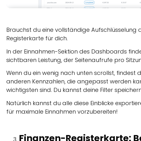
Brauchst du eine vollständige Aufschlüsselung a
Registerkarte für dich.
In der Einnahmen-Sektion des Dashboards findes
sichtbaren Leistung, der Seitenaufrufe pro Sitz
Wenn du ein wenig nach unten scrollst, findest
anderen Kennzahlen, die angepasst werden kann
wichtigsten sind. Du kannst deine Filter speiche
Natürlich kannst du alle diese Einblicke exportie
für maximale Einnahmen vorzubereiten!
Finanzen-Registerkarte: B