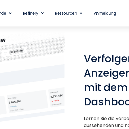
nde
Refinery
Ressourcen
Anmeldung
Verfolge
Anzeige
mit dem
Dashbo
Lernen Sie die verb
aussehenden und no