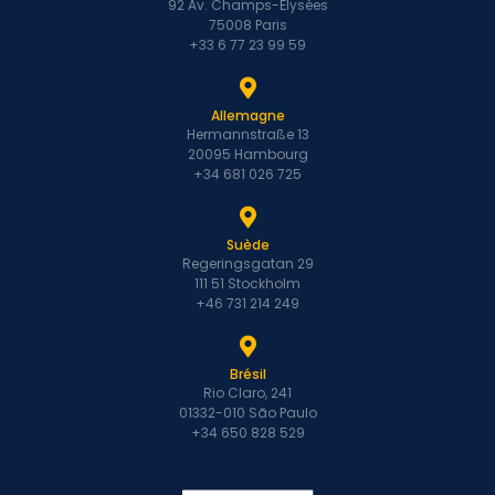
92 Av. Champs-Élysées
75008 Paris
+33 6 77 23 99 59
Allemagne
Hermannstraße 13
20095 Hambourg
+34 681 026 725
Suède
Regeringsgatan 29
111 51 Stockholm
+46 731 214 249
Brésil
Rio Claro, 241
01332-010 São Paulo
+34 650 828 529