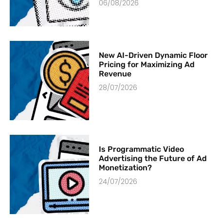
06/08/2026
New AI-Driven Dynamic Floor
Pricing for Maximizing Ad
Revenue
28/07/2026
Is Programmatic Video
Advertising the Future of Ad
Monetization?
24/07/2026