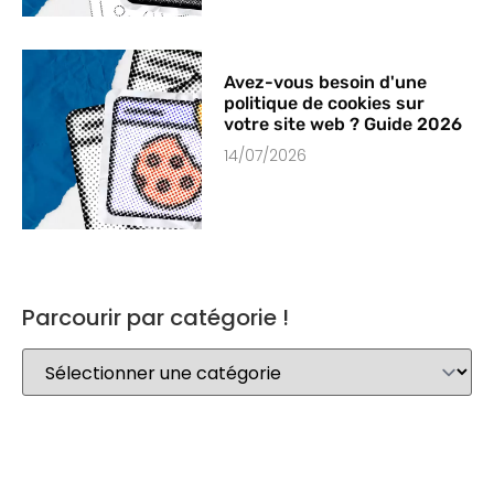
Avez-vous besoin d'une
politique de cookies sur
votre site web ? Guide 2026
14/07/2026
Parcourir par catégorie !