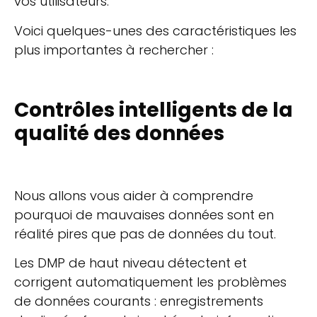
vos utilisateurs.
Voici quelques-unes des caractéristiques les
plus importantes à rechercher :
Contrôles intelligents de la
qualité des données
Nous allons vous aider à comprendre
pourquoi de mauvaises données sont en
réalité pires que pas de données du tout.
Les DMP de haut niveau détectent et
corrigent automatiquement les problèmes
de données courants : enregistrements