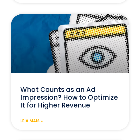
What Counts as an Ad
Impression? How to Optimize
It for Higher Revenue
LEIA MAIS »