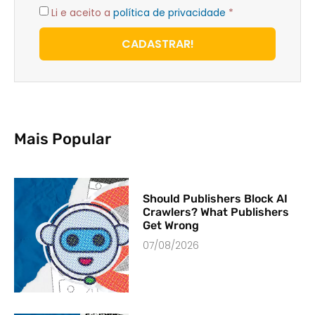
Li e aceito a
política de privacidade
*
CADASTRAR!
Mais Popular
Should Publishers Block AI
Crawlers? What Publishers
Get Wrong
07/08/2026