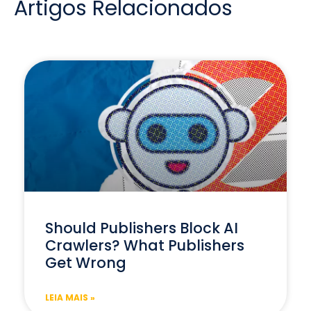
Artigos Relacionados
Should Publishers Block AI
Crawlers? What Publishers
Get Wrong
LEIA MAIS »