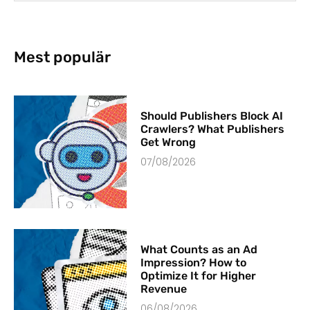
Mest populär
Should Publishers Block AI
Crawlers? What Publishers
Get Wrong
07/08/2026
What Counts as an Ad
Impression? How to
Optimize It for Higher
Revenue
06/08/2026