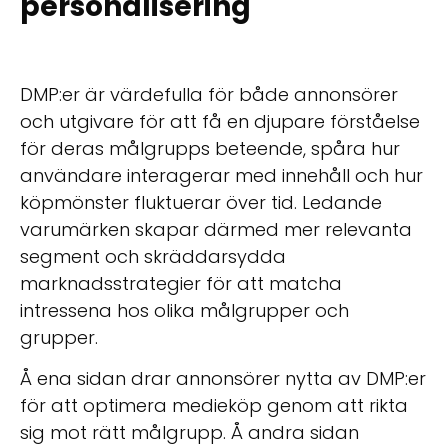
personalisering
DMP:er är värdefulla för både annonsörer
och utgivare för att få en djupare förståelse
för deras målgrupps beteende, spåra hur
användare interagerar med innehåll och hur
köpmönster fluktuerar över tid. Ledande
varumärken skapar därmed mer relevanta
segment och skräddarsydda
marknadsstrategier för att matcha
intressena hos olika målgrupper och
grupper.
Å ena sidan drar annonsörer nytta av DMP:er
för att optimera medieköp genom att rikta
sig mot rätt målgrupp. Å andra sidan