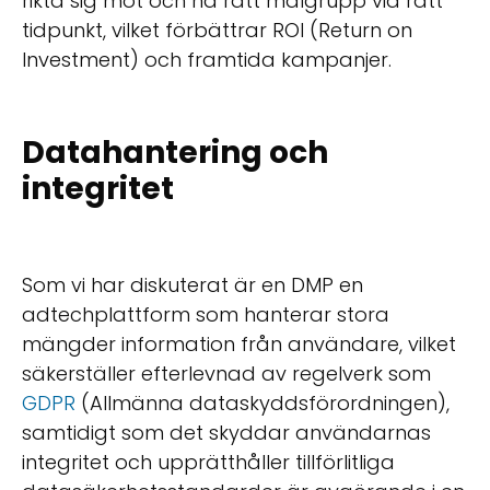
rikta sig mot och nå rätt målgrupp vid rätt
tidpunkt, vilket förbättrar ROI (Return on
Investment) och framtida kampanjer.
Datahantering och
integritet
Som vi har diskuterat är en DMP en
adtechplattform som hanterar stora
mängder information från användare, vilket
säkerställer efterlevnad av regelverk som
GDPR
(Allmänna dataskyddsförordningen),
samtidigt som det skyddar användarnas
integritet och upprätthåller tillförlitliga