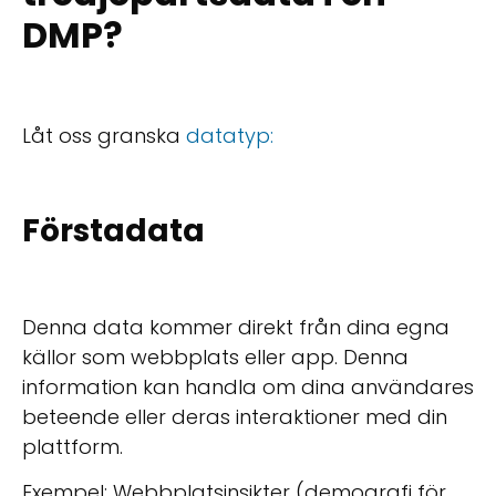
DMP?
Låt oss granska
datatyp:
Förstadata
Denna data kommer direkt från dina egna
källor som webbplats eller app. Denna
information kan handla om dina användares
beteende eller deras interaktioner med din
plattform.
Exempel: Webbplatsinsikter (demografi för