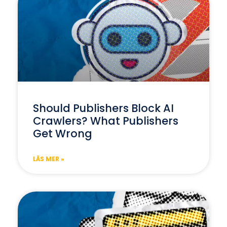
Should Publishers Block AI
Crawlers? What Publishers
Get Wrong
LÄS MER »