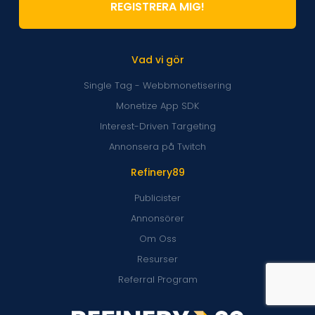
REGISTRERA MIG!
Vad vi gör
Single Tag - Webbmonetisering
Monetize App SDK
Interest-Driven Targeting
Annonsera på Twitch
Refinery89
Publicister
Annonsörer
Om Oss
Resurser
Referral Program