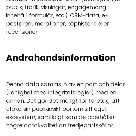
publik, trafik, visningar, engagemang i
innehåll, formulär, etc.), CRM-data, e-
postprenumerationer, köphistorik eller
recensioner.
Andrahandsinformation
Denna data samlas in av en part och delas
(i enlighet med integritetsregler) med en
annan. Det gör det möjligt för företag att
utöka sin publikinsikt bortom sitt eget
ekosystem, samtidigt som de bibehåller
högre datakvalitet än tredjepartskällor.