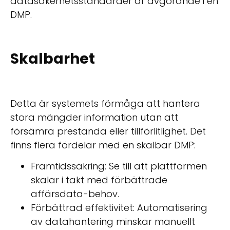
datasäkerhetsstandarder är avgörande i en
DMP.
Skalbarhet
Detta är systemets förmåga att hantera
stora mängder information utan att
försämra prestanda eller tillförlitlighet. Det
finns flera fördelar med en skalbar DMP:
Framtidssäkring: Se till att plattformen
skalar i takt med förbättrade
affärsdata-behov.
Förbättrad effektivitet: Automatisering
av datahantering minskar manuellt