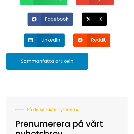
Facebook
X
LinkedIn
Reddit
Sammanfatta artikeln
Få de senaste nyheterna
Prenumerera på vårt
nyhetsbrev