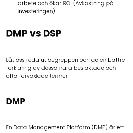
arbete och ökar ROI (Avkastning på
investeringen)
DMP vs DSP
Låt oss reda ut begreppen och ge en bättre
förklaring av dessa nära besläktade och
ofta förväxlade termer.
DMP
En Data Management Platform (DMP) är ett