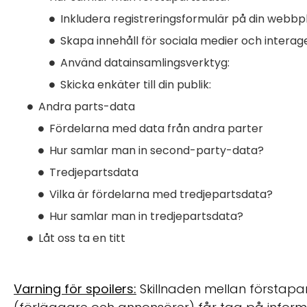
Inkludera registreringsformulär på din webbpl
Skapa innehåll för sociala medier och intera
Använd datainsamlingsverktyg:
Skicka enkäter till din publik:
Andra parts-data
Fördelarna med data från andra parter
Hur samlar man in second-party-data?
Tredjepartsdata
Vilka är fördelarna med tredjepartsdata?
Hur samlar man in tredjepartsdata?
Låt oss ta en titt
Varning för spoilers:
Skillnaden mellan förstapa