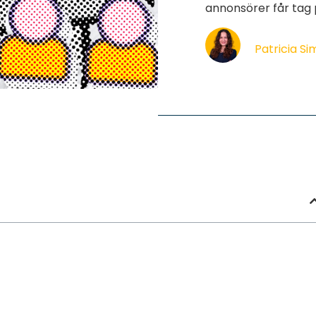
annonsörer får tag 
Patricia S