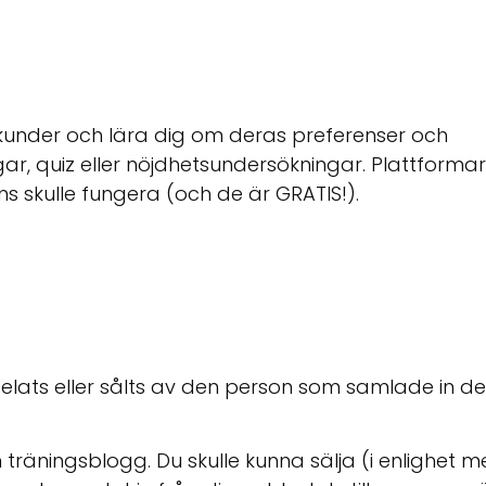
a kunder och lära dig om deras preferenser och
, quiz eller nöjdhetsundersökningar. Plattformar
 skulle fungera (och de är GRATIS!).
lats eller sålts av den person som samlade in d
n träningsblogg. Du skulle kunna sälja (i enlighet 