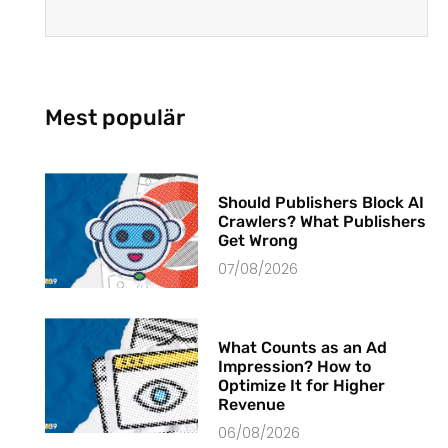
Mest populär
Should Publishers Block AI
Crawlers? What Publishers
Get Wrong
07/08/2026
What Counts as an Ad
Impression? How to
Optimize It for Higher
Revenue
06/08/2026