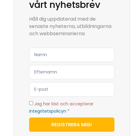
vårt nyhetsbrev
Håll dig uppdaterad med de
senaste nyheterna, utbildningarna
och webbseminarierna
Jag har läst och accepterar
integritetspolicyn
*
REGISTRERA MIG!