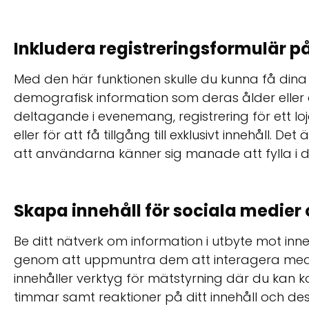
Inkludera registreringsformulär p
Med den här funktionen skulle du kunna få di
demografisk information som deras ålder eller 
deltagande i evenemang, registrering för ett l
eller för att få tillgång till exklusivt innehåll. 
att användarna känner sig manade att fylla i 
Skapa innehåll för sociala medier
Be ditt nätverk om information i utbyte mot in
genom att uppmuntra dem att interagera med d
innehåller verktyg för mätstyrning där du kan kon
timmar samt reaktioner på ditt innehåll och des