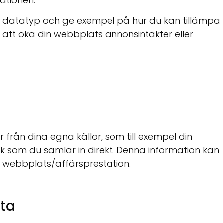
ationen.
je datatyp och ge exempel på hur du kan tillämpa
 att öka din webbplats annonsintäkter eller
från dina egna källor, som till exempel din
lik som du samlar in direkt. Denna information kan
 webbplats/affärsprestation.
ata