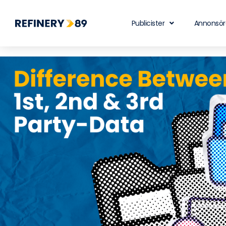
Publicister
Annonsör