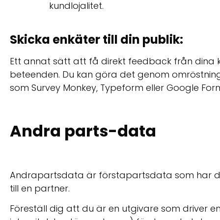
kundlojalitet.
Skicka enkäter till din publik:
Ett annat sätt att få direkt feedback från din
beteenden. Du kan göra det genom omröstningar
som Survey Monkey, Typeform eller Google Forms
Andra parts-data
Andrapartsdata är förstapartsdata som har de
till en partner.
Föreställ dig att du är en utgivare som driver e