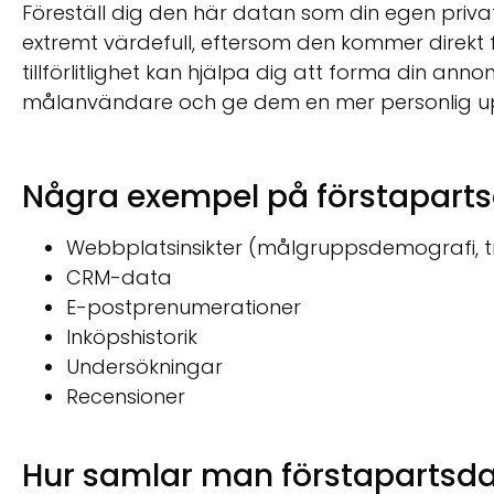
Föreställ dig den här datan som din egen privat
extremt värdefull, eftersom den kommer direkt
tillförlitlighet kan hjälpa dig att forma din ann
målanvändare och ge dem en mer personlig up
Några exempel på förstaparts
Webbplatsinsikter (målgruppsdemografi, tra
CRM-data
E-postprenumerationer
Inköpshistorik
Undersökningar
Recensioner
Hur samlar man förstapartsd