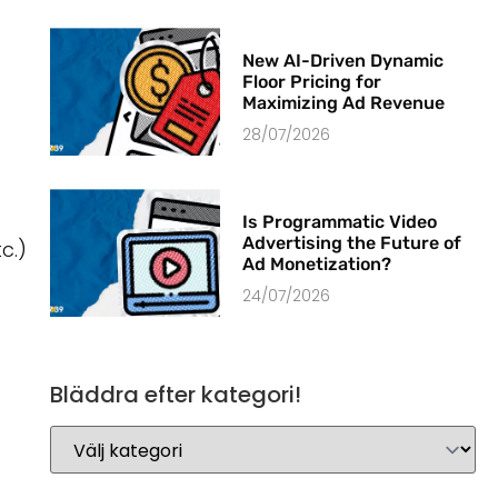
New AI-Driven Dynamic
Floor Pricing for
Maximizing Ad Revenue
28/07/2026
Is Programmatic Video
Advertising the Future of
c.)
Ad Monetization?
24/07/2026
Bläddra efter kategori!