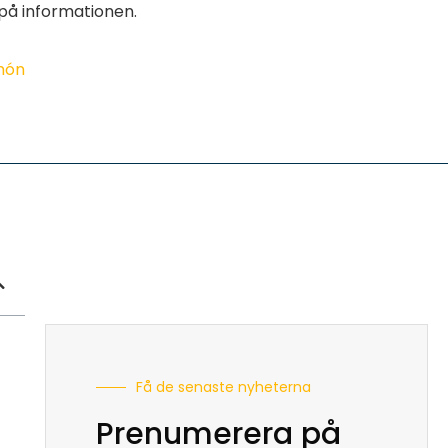
på informationen.
imón
Få de senaste nyheterna
Prenumerera på