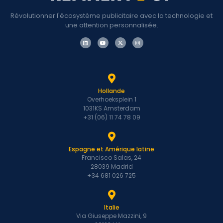
Révolutionner l'écosystème publicitaire avec la technologie et
une attention personnalisée.
Hollande
Overhoeksplein 1
1031KS Amsterdam
+31 (06) 11 74 78 09
Espagne et Amérique latine
Francisco Salas, 24
28039 Madrid
+34 681 026 725
Italie
Via Giuseppe Mazzini, 9