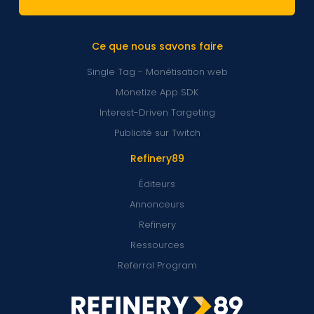
Ce que nous savons faire
Single Tag - Monétisation web
Monetize App SDK
Interest-Driven Targeting
Publicité sur Twitch
Refinery89
Éditeurs
Annonceurs
Refinery
Ressources
Referral Program