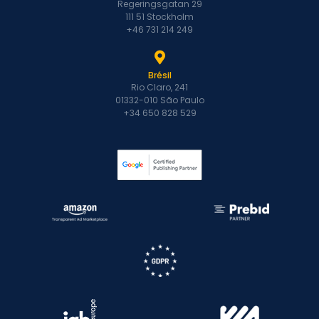
Regeringsgatan 29
111 51 Stockholm
+46 731 214 249
Brésil
Rio Claro, 241
01332-010 São Paulo
+34 650 828 529