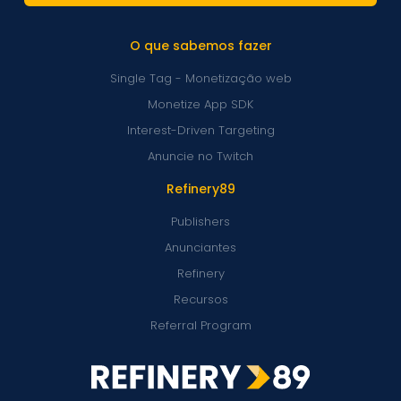
O que sabemos fazer
Single Tag - Monetização web
Monetize App SDK
Interest-Driven Targeting
Anuncie no Twitch
Refinery89
Publishers
Anunciantes
Refinery
Recursos
Referral Program