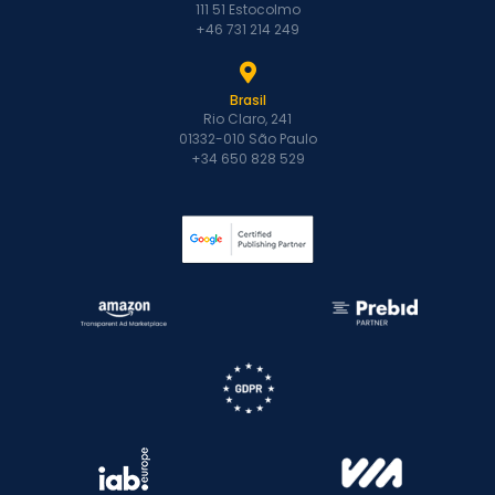
111 51 Estocolmo
+46 731 214 249
Brasil
Rio Claro, 241
01332-010 São Paulo
+34 650 828 529