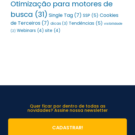
Otimização para motores de
busca
(31)
Single Tag
(7)
Cookies
SSP
(5)
de Terceiros
(7)
Tendências
(5)
dicas
(3)
visibilidade
Webinars
(4)
site
(4)
(2)
Quer ficar por dentro de todas as
novidades? Assine nossa newsletter
CADASTRAR!