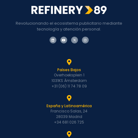
Revolucionando el ecosistema publicitario mediante
tecnología y atención personal.
Países Bajos
Overhoeksplein 1
1031KS Ámsterdam
+31 (06) 11 74 78 09
España y Latinoamérica
Francisco Salas, 24
28039 Madrid
+34 681 026 725