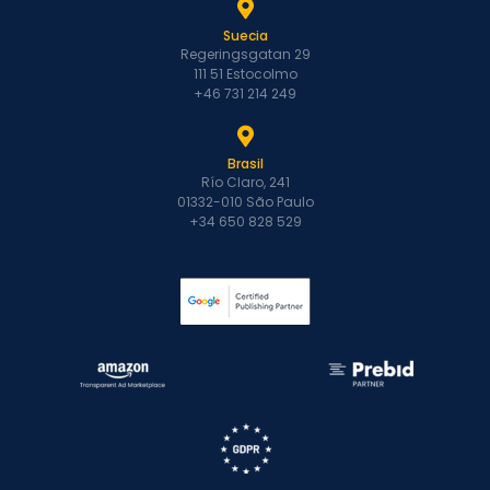
Suecia
Regeringsgatan 29
111 51 Estocolmo
+46 731 214 249
Brasil
Río Claro, 241
01332-010 São Paulo
+34 650 828 529