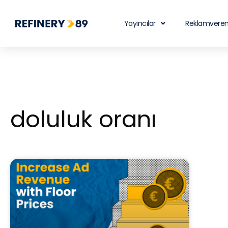
Yayıncılar
Reklamveren
doluluk oranı