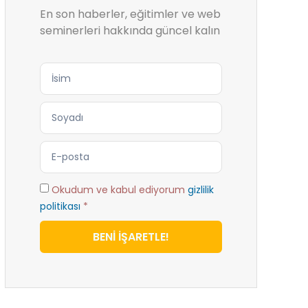
En son haberler, eğitimler ve web
seminerleri hakkında güncel kalın
Okudum ve kabul ediyorum
gizlilik
politikası
*
BENİ İŞARETLE!