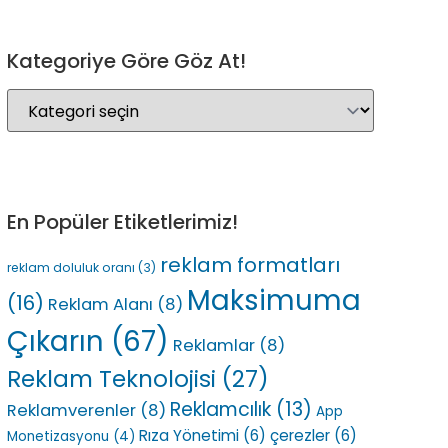
Kategoriye Göre Göz At!
En Popüler Etiketlerimiz!
reklam formatları
reklam doluluk oranı
(3)
Maksimuma
(16)
Reklam Alanı
(8)
Çıkarın
(67)
Reklamlar
(8)
Reklam Teknolojisi
(27)
Reklamcılık
(13)
Reklamverenler
(8)
App
Rıza Yönetimi
(6)
çerezler
(6)
Monetizasyonu
(4)