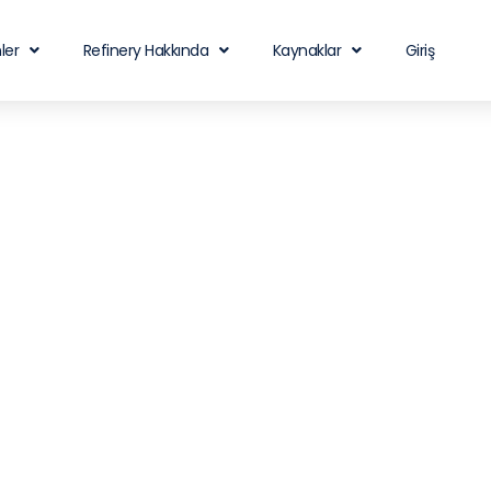
ler
Refinery Hakkında
Kaynaklar
Giriş