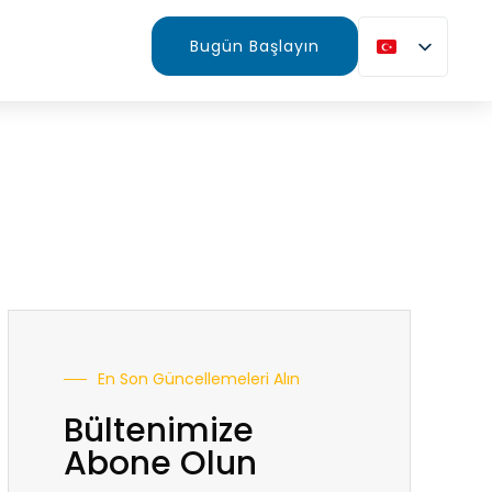
Bugün Başlayın
En Son Güncellemeleri Alın
Bültenimize
Abone Olun