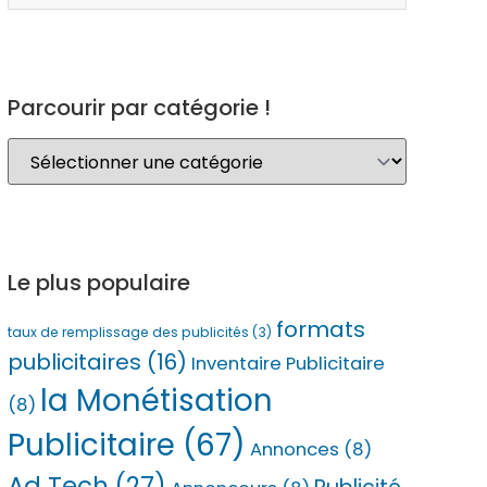
Parcourir par catégorie !
Le plus populaire
formats
taux de remplissage des publicités
(3)
publicitaires
(16)
Inventaire Publicitaire
la Monétisation
(8)
Publicitaire
(67)
Annonces
(8)
Ad Tech
(27)