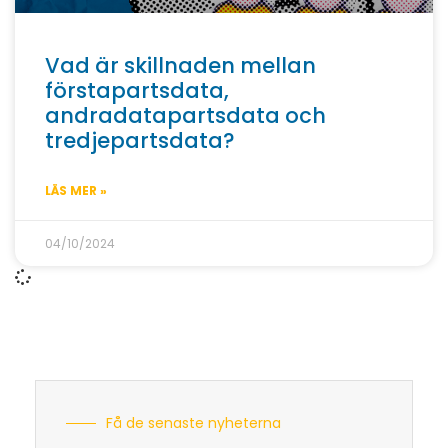
Vad är skillnaden mellan
förstapartsdata,
andradatapartsdata och
tredjepartsdata?
LÄS MER »
04/10/2024
Få de senaste nyheterna