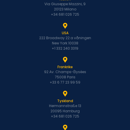
Via Giuseppe Mazzini, 9
20123 Milano
+34 681 026 725
USA
222 Broadway 22:a våningen
New York 10038
+1 332 240 3319
Frankrike
92 Av. Champs-Élysées
75008 Paris
+33 6 77 23 99 59
Tyskland
Hermannstraße 13
20095 Hamburg
+34 681 026 725