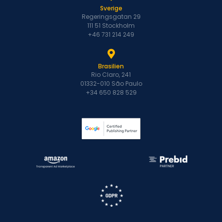
Sverige
Regeringsgatan 29
111 51 Stockholm
+46 731 214 249
Brasilien
Rio Claro, 241
01332-010 São Paulo
+34 650 828 529