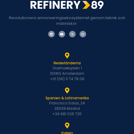
Revolutionera annonseringsekosystemet genom teknik och
människor.
Nederländerna
Overhoeksplein 1
1031KS Amsterdam
+31 (06) 11 74 78 09
Spanien & Latinamerika
Francisco Salas, 24
28039 Madrid
+34 681 026 725
Italien