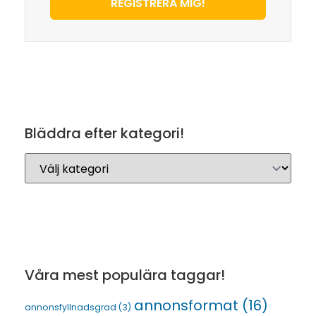
REGISTRERA MIG!
Bläddra efter kategori!
Våra mest populära taggar!
annonsformat
(16)
annonsfyllnadsgrad
(3)