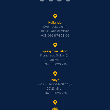
Hollanda
Overhoeksplein 1
1031KS Amsterdam
+31 (06) 11 74 78 09
İspanya ve Latam
Francisco Salas, 24
28039 Madrid
+34 681 026 725
İtalya
Via Giuseppe Mazzini, 9
20123 Milan
+34 681 026 725
ABD