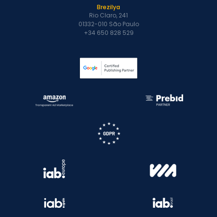
Brezilya
Rio Claro, 241
01332-010 São Paulo
+34 650 828 529