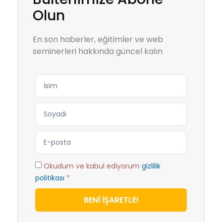
Olun
En son haberler, eğitimler ve web
seminerleri hakkında güncel kalın
Okudum ve kabul ediyorum
gizlilik
politikası
*
BENİ İŞARETLE!