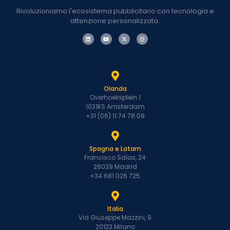
Rivoluzioniamo l'ecosistema pubblicitario con tecnologia e
attenzione personalizzata.
Olanda
Overhoeksplein 1
1031KS Amsterdam
+31 (06) 11 74 78 09
Spagna e Latam
Francisco Salas, 24
28039 Madrid
+34 681 026 725
Italia
Via Giuseppe Mazzini, 9
20123 Milano