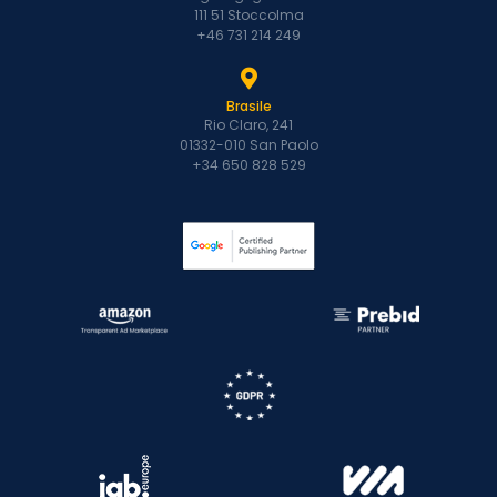
111 51 Stoccolma
+46 731 214 249
Brasile
Rio Claro, 241
01332-010 San Paolo
+34 650 828 529