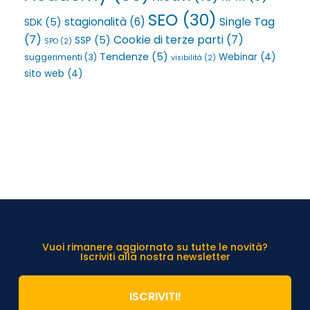
SEO
(30)
Single Tag
stagionalità
(6)
SDK
(5)
(7)
Cookie di terze parti
(7)
SSP
(5)
SPO
(2)
Tendenze
(5)
Webinar
(4)
suggerimenti
(3)
visibilità
(2)
sito web
(4)
Vuoi rimanere aggiornato su tutte le novità?
Iscriviti alla nostra newsletter
ISCRIVITI!