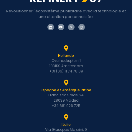
Révolutionner l'écosystème publicitaire avec la technologie et
une attention personnalisée.
Hollande
Overhoeksplein 1
1031KS Amsterdam
+31 (06) 11 74 78 09
Espagne et Amérique latine
Francisco Salas, 24
28039 Madrid
+34 681 026 725
Italie
Via Giuseppe Mazzini, 9