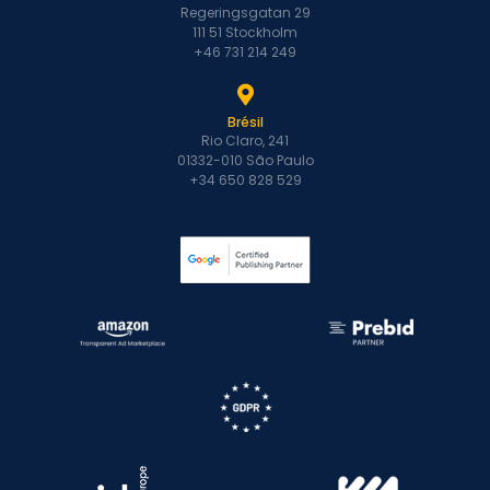
Regeringsgatan 29
111 51 Stockholm
+46 731 214 249
Brésil
Rio Claro, 241
01332-010 São Paulo
+34 650 828 529