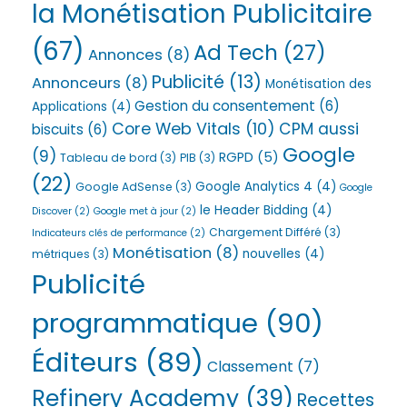
la Monétisation Publicitaire
(67)
Ad Tech
(27)
Annonces
(8)
Publicité
(13)
Annonceurs
(8)
Monétisation des
Gestion du consentement
(6)
Applications
(4)
Core Web Vitals
(10)
CPM aussi
biscuits
(6)
Google
(9)
RGPD
(5)
Tableau de bord
(3)
PIB
(3)
(22)
Google Analytics 4
(4)
Google AdSense
(3)
Google
le Header Bidding
(4)
Discover
(2)
Google met à jour
(2)
Chargement Différé
(3)
Indicateurs clés de performance
(2)
Monétisation
(8)
nouvelles
(4)
métriques
(3)
Publicité
programmatique
(90)
Éditeurs
(89)
Classement
(7)
Refinery Academy
(39)
Recettes