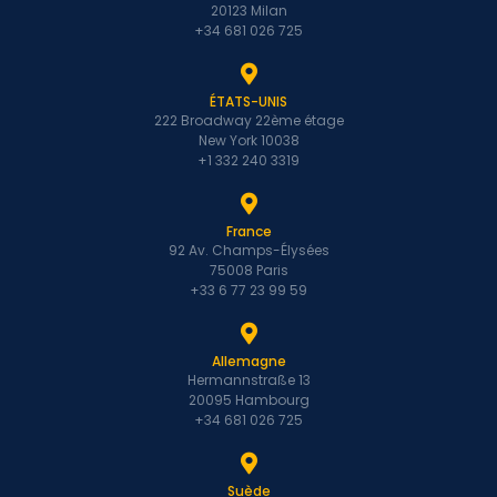
20123 Milan
+34 681 026 725
ÉTATS-UNIS
222 Broadway 22ème étage
New York 10038
+1 332 240 3319
France
92 Av. Champs-Élysées
75008 Paris
+33 6 77 23 99 59
Allemagne
Hermannstraße 13
20095 Hambourg
+34 681 026 725
Suède