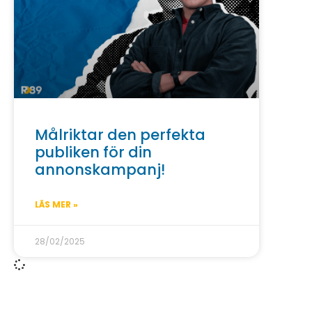
Målriktar den perfekta
publiken för din
annonskampanj!
LÄS MER »
28/02/2025