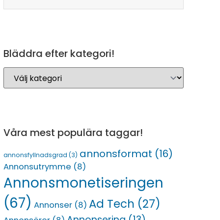
Bläddra efter kategori!
Våra mest populära taggar!
annonsformat
(16)
annonsfyllnadsgrad
(3)
Annonsutrymme
(8)
Annonsmonetiseringen
(67)
Ad Tech
(27)
Annonser
(8)
Annonsering
(13)