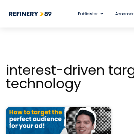
Publicister
Annonsör
interest-driven tar
technology