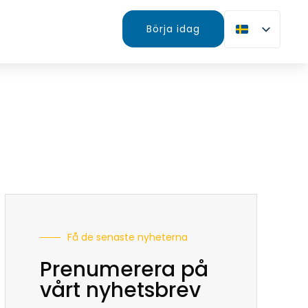
Börja idag
Få de senaste nyheterna
Prenumerera på
vårt nyhetsbrev