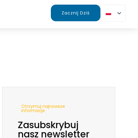
Zacznij Dziś
Otrzymuj najnowsze
informacje
Zasubskrybuj
nasz newsletter