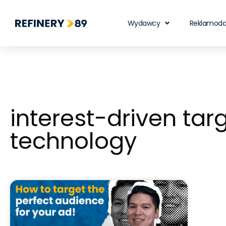
Wydawcy
Reklamod
interest-driven tar
technology