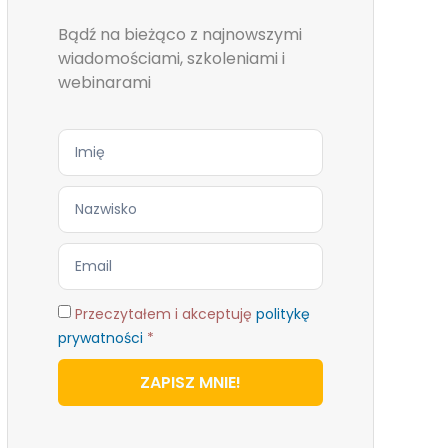
Bądź na bieżąco z najnowszymi
wiadomościami, szkoleniami i
webinarami
Przeczytałem i akceptuję
politykę
prywatności
*
ZAPISZ MNIE!