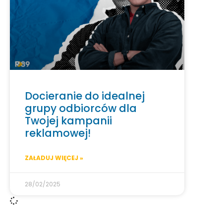
Docieranie do idealnej
grupy odbiorców dla
Twojej kampanii
reklamowej!
ZAŁADUJ WIĘCEJ »
28/02/2025