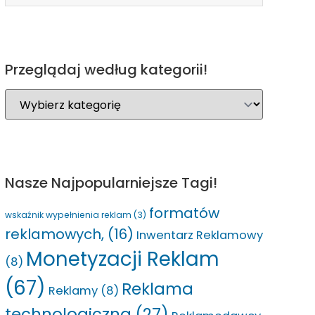
Przeglądaj według kategorii!
Nasze Najpopularniejsze Tagi!
formatów
wskaźnik wypełnienia reklam
(3)
reklamowych,
(16)
Inwentarz Reklamowy
Monetyzacji Reklam
(8)
(67)
Reklama
Reklamy
(8)
technologiczna
(27)