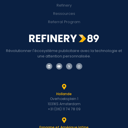
Refinery
Ressources
Referral Program
Révolutionner l'écosystème publicitaire avec la technologie et
une attention personnalisée.
Hollande
Overhoeksplein 1
1031KS Amsterdam
+31 (06) 11 74 78 09
Espagne et Amérique latine