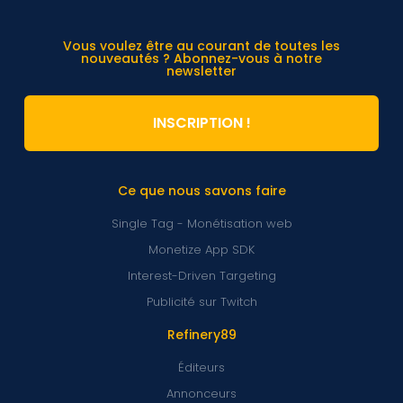
Vous voulez être au courant de toutes les
nouveautés ? Abonnez-vous à notre
newsletter
INSCRIPTION !
Ce que nous savons faire
Single Tag - Monétisation web
Monetize App SDK
Interest-Driven Targeting
Publicité sur Twitch
Refinery89
Éditeurs
Annonceurs