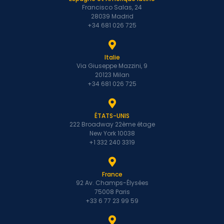
Francisco Salas, 24
28039 Madrid
+34 681 026 725
Italie
Via Giuseppe Mazzini, 9
20123 Milan
+34 681 026 725
ÉTATS-UNIS
222 Broadway 22ème étage
New York 10038
+1 332 240 3319
France
92 Av. Champs-Élysées
75008 Paris
+33 6 77 23 99 59