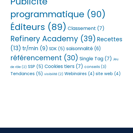
Publicité
programmatique
(90)
Éditeurs
(89)
Classement
(7)
Refinery Academy
(39)
Recettes
(13)
tr/min
(9)
saisonnalité
(6)
SDK
(5)
référencement
(30)
Single Tag
(7)
Jeu
Cookies tiers
(7)
SSP
(5)
conseils
(3)
de rôle
(2)
Tendances
(5)
Webinaires
(4)
site web
(4)
visibilité
(2)