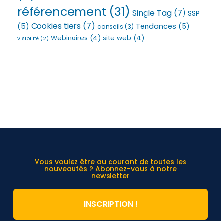
référencement
(31)
Single Tag
(7)
SSP
Cookies tiers
(7)
(5)
Tendances
(5)
conseils
(3)
Webinaires
(4)
site web
(4)
visibilité
(2)
Vous voulez être au courant de toutes les
nouveautés ? Abonnez-vous à notre
newsletter
INSCRIPTION !