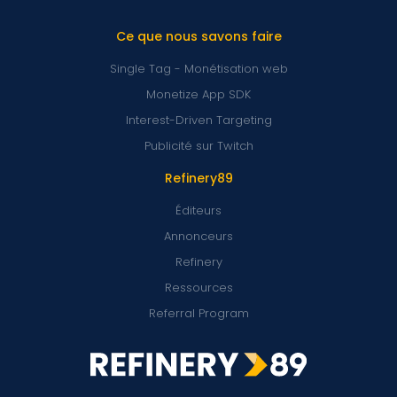
Ce que nous savons faire
Single Tag - Monétisation web
Monetize App SDK
Interest-Driven Targeting
Publicité sur Twitch
Refinery89
Éditeurs
Annonceurs
Refinery
Ressources
Referral Program