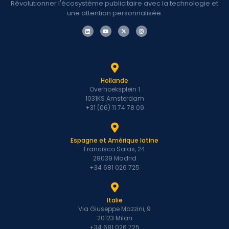
Révolutionner l'écosystème publicitaire avec la technologie et
une attention personnalisée.
Hollande
Overhoeksplein 1
1031KS Amsterdam
+31 (06) 11 74 78 09
Espagne et Amérique latine
Francisco Salas, 24
28039 Madrid
+34 681 026 725
Italie
Via Giuseppe Mazzini, 9
20123 Milan
+34 681 026 725