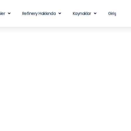
ler
Refinery Hakkında
Kaynaklar
Giriş