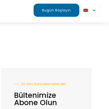
Bugün Başlayın
En Son Güncellemeleri Alın
Bültenimize
Abone Olun