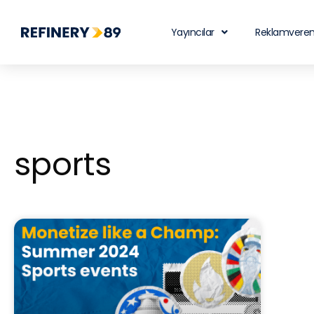
Yayıncılar
Reklamveren
sports