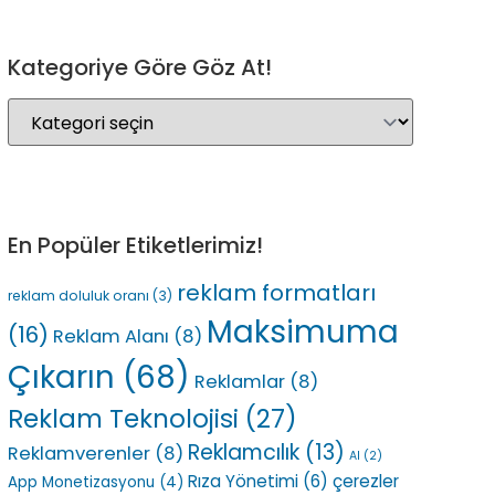
Kategoriye Göre Göz At!
En Popüler Etiketlerimiz!
reklam formatları
reklam doluluk oranı
(3)
Maksimuma
(16)
Reklam Alanı
(8)
Çıkarın
(68)
Reklamlar
(8)
Reklam Teknolojisi
(27)
Reklamcılık
(13)
Reklamverenler
(8)
AI
(2)
Rıza Yönetimi
(6)
çerezler
App Monetizasyonu
(4)