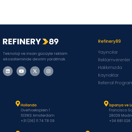
Refinery89
Yayıncılar
Teknoloji ve insan gücüyle reklam
ekosisteminde devrim yaratmak.
Reklamverenler
Hakkımızda
Kaynaklar
Referral Progra
Hollanda
İspanya ve 
Overhoeksplein 1
Francisco Sa
1031KS Amsterdam
28039 Madri
+31 (06) 11 74 78 09
+34 681 026