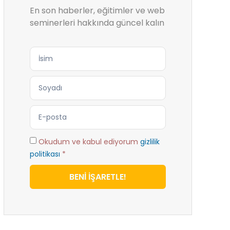
En son haberler, eğitimler ve web
seminerleri hakkında güncel kalın
Okudum ve kabul ediyorum
gizlilik
politikası
*
BENİ İŞARETLE!