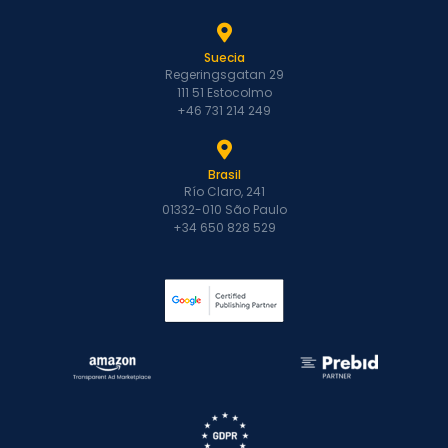
Suecia
Regeringsgatan 29
111 51 Estocolmo
+46 731 214 249
Brasil
Río Claro, 241
01332-010 São Paulo
+34 650 828 529