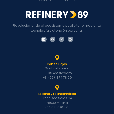
Revolucionando el ecosistema publicitario mediante
tecnología y atención personal.
Países Bajos
Overhoeksplein 1
1031KS Ámsterdam
+31 (06) 11 74 78 09
España y Latinoamérica
Francisco Salas, 24
28039 Madrid
+34 681 026 725