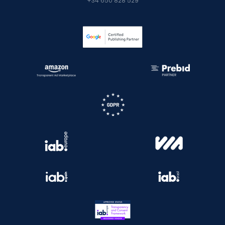
+34 650 828 529