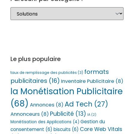
Le plus populaire
formats
taux de remplissage des publicités
(3)
publicitaires
(16)
Inventaire Publicitaire
(8)
la Monétisation Publicitaire
(68)
Ad Tech
(27)
Annonces
(8)
Publicité
(13)
Annonceurs
(8)
IA
(2)
Gestion du
Monétisation des Applications
(4)
Core Web Vitals
consentement
(6)
biscuits
(6)