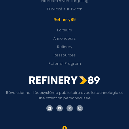
Interest-Driven Targeting
Publicité sur Twitch
Refinery89
Éditeurs
Annonceurs
Refinery
Ressources
Referral Program
Révolutionner l'écosystème publicitaire avec la technologie et
une attention personnalisée.