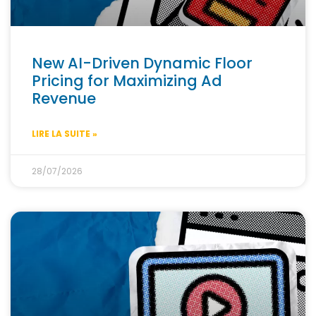
New AI-Driven Dynamic Floor
Pricing for Maximizing Ad
Revenue
LIRE LA SUITE »
28/07/2026