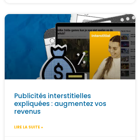
Publicités interstitielles
expliquées : augmentez vos
revenus
LIRE LA SUITE »