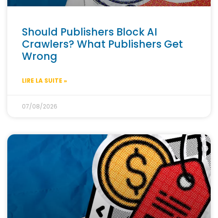
Should Publishers Block AI
Crawlers? What Publishers Get
Wrong
LIRE LA SUITE »
07/08/2026