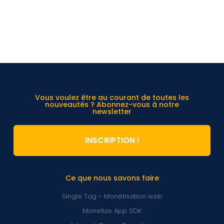
Vous voulez être au courant de toutes les
nouveautés ? Abonnez-vous à notre
newsletter
INSCRIPTION !
Ce que nous savons faire
Single Tag - Monétisation web
Monetize App SDK