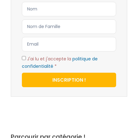
J'ai lu et j'accepte la
politique de
confidentialité
*
INSCRIPTION !
Parcourir par catégorie !