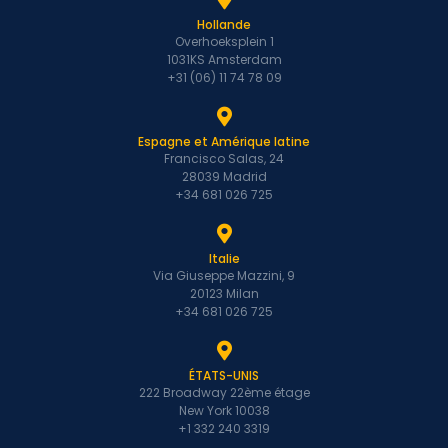
Hollande
Overhoeksplein 1
1031KS Amsterdam
+31 (06) 11 74 78 09
Espagne et Amérique latine
Francisco Salas, 24
28039 Madrid
+34 681 026 725
Italie
Via Giuseppe Mazzini, 9
20123 Milan
+34 681 026 725
ÉTATS-UNIS
222 Broadway 22ème étage
New York 10038
+1 332 240 3319