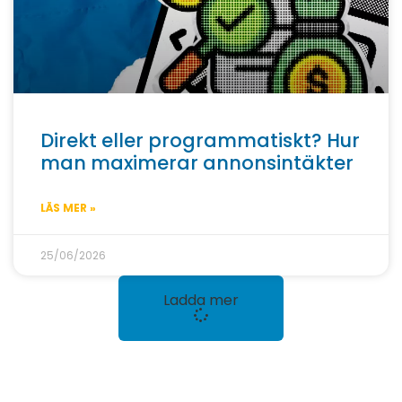
Direkt eller programmatiskt? Hur
man maximerar annonsintäkter
LÄS MER »
25/06/2026
Ladda mer