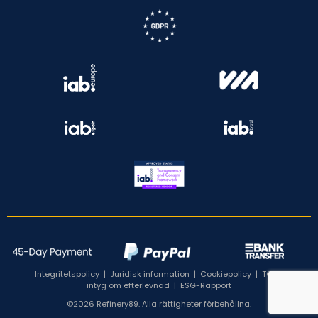
Integritetspolicy
|
Juridisk information
|
Cookiepolicy
|
TCF:s
intyg om efterlevnad
|
ESG-Rapport
©2026 Refinery89. Alla rättigheter förbehållna.