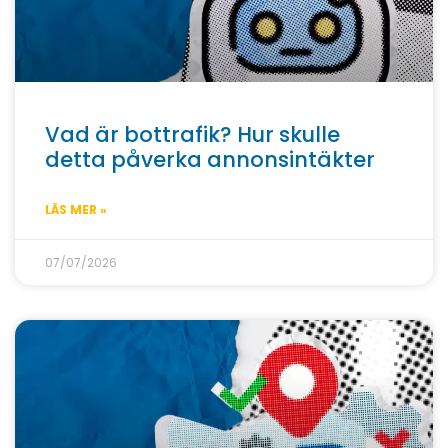
Vad är bottrafik? Hur skulle
detta påverka annonsintäkter
LÄS MER »
07/07/2026