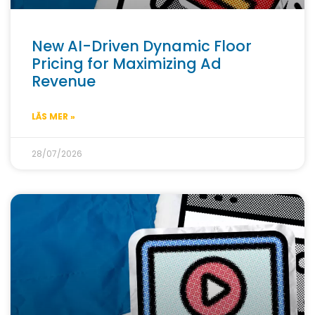
New AI-Driven Dynamic Floor
Pricing for Maximizing Ad
Revenue
LÄS MER »
28/07/2026