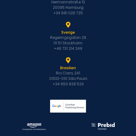
Hermannstraße 13
20095 Hamburg
+34 681 026 725
Sverige
Regeringsgatan 29
111 51 Stockholm
+46 731 214 249
Brasilien
Rio Claro, 241
01332-010 São Paulo
+34 650 828 529