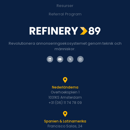
Resurser
Referral Program
Revolutionera annonseringsekosystemet genom teknik och
människor.
Nederländerna
Overhoeksplein 1
1031KS Amsterdam
+31 (06) 11 74 78 09
Spanien & Latinamerika
Francisco Salas, 24