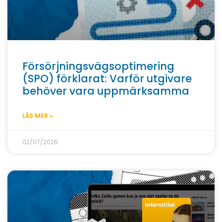
Försörjningsvägsoptimering
(SPO) förklarat: Varför utgivare
behöver vara uppmärksamma
LÄS MER »
02/07/2026