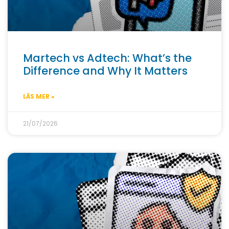
Martech vs Adtech: What’s the
Difference and Why It Matters
LÄS MER »
21/07/2026