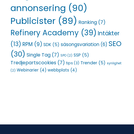
annonsering
(90)
Publicister
(89)
Ranking
(7)
Refinery Academy
(39)
Intäkter
SEO
(13)
RPM
(9)
säsongsvariation
(6)
SDK
(5)
(30)
Single Tag
(7)
SSP
(5)
SPO
(2)
Tredjepartscookies
(7)
Trender
(5)
tips
(3)
synlighet
Webinarier
(4)
webbplats
(4)
(2)