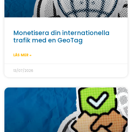
Monetisera din internationella
trafik med en GeoTag
LÄS MER »
13/07/2026