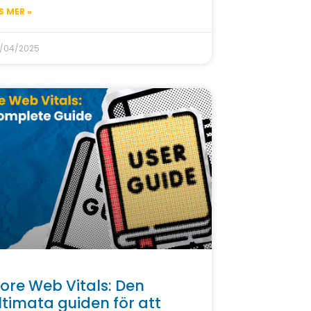
S MER »
/04/2025
ore Web Vitals: Den
ltimata guiden för att