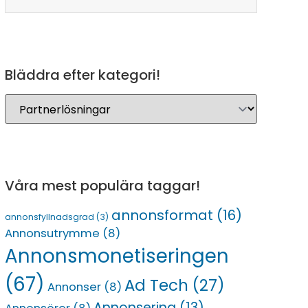
Bläddra efter kategori!
Våra mest populära taggar!
annonsformat
(16)
annonsfyllnadsgrad
(3)
Annonsutrymme
(8)
Annonsmonetiseringen
(67)
Ad Tech
(27)
Annonser
(8)
Annonsering
(13)