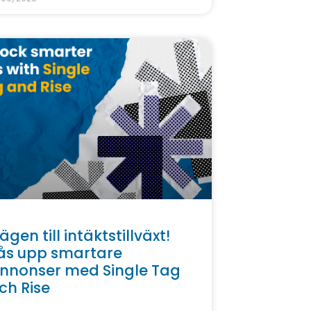
ägen till intäktstillväxt!
ås upp smartare
nnonser med Single Tag
ch Rise