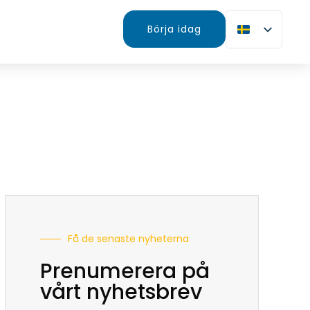
Börja idag
Få de senaste nyheterna
Prenumerera på
vårt nyhetsbrev