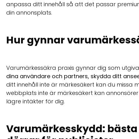
anpassa ditt innehåll så att det passar premi
din annonsplats.
Hur gynnar varumärkessä
Varumärkessäkra praxis gynnar dig som utgiv
dina användare och partners, skydda ditt anseen
ditt innehåll inte är märkesäkert kan du missa 
webbplats inte är märkesäkert kan annonsörer vän
lägre intäkter för dig.
Varumärkesskydd: bästa 