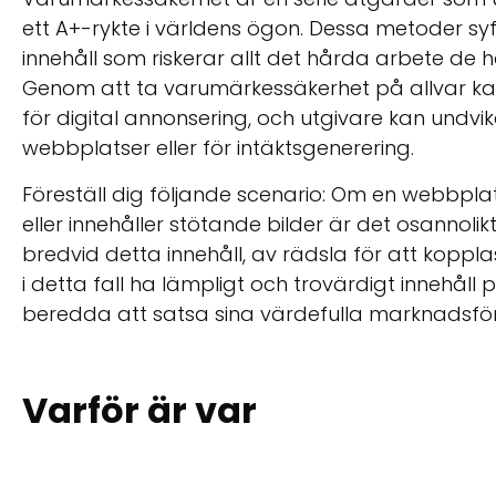
ett A+-rykte i världens ögon. Dessa metoder syft
innehåll som riskerar allt det hårda arbete de
Genom att ta varumärkessäkerhet på allvar ka
för digital annonsering, och utgivare kan undvi
webbplatser eller för intäktsgenerering.
Föreställ dig följande scenario: Om en webbpl
eller innehåller stötande bilder är det osannolik
bredvid detta innehåll, av rädsla för att ko
i detta fall ha lämpligt och trovärdigt innehål
beredda att satsa sina värdefulla marknadsfö
Varför är var