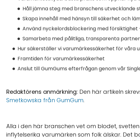
Håll jämna steg med branschens utvecklande s
Skapa innehåll med hänsyn till säkerhet och lä
Använd nyckelordsblockering med försiktighet
Samarbeta med pålitliga, transparenta partner
Hur säkerställer vi varumärkessäkerhet för våra u
Framtiden för varumärkessäkerhet
Anslut till GumGums efterfrågan genom vår Singl
Redaktörens anmärkning:
Den här artikeln skr
Smetkowska från GumGum
.
Alla i den här branschen vet om blodet, svett
inflytelserika varumärken som folk älskar. Det