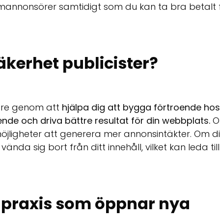
umannonsörer samtidigt som du kan ta bra betalt 
kerhet publicister?
are genom att
hjälpa dig att bygga förtroende hos
de och driva bättre resultat för din webbplats.
O
möjligheter att generera mer annonsintäkter. Om d
da sig bort från ditt innehåll, vilket kan leda till
praxis som öppnar nya