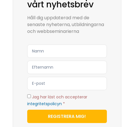
vårt nyhetsbrev
Håll dig uppdaterad med de
senaste nyheterna, utbildningarna
och webbseminarierna
Jag har läst och accepterar
integritetspolicyn
*
REGISTRERA MIG!