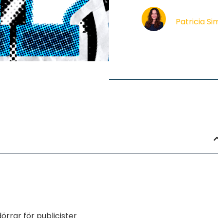
Patricia S
rrar för publicister