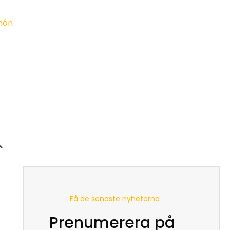
imón
Få de senaste nyheterna
Prenumerera på