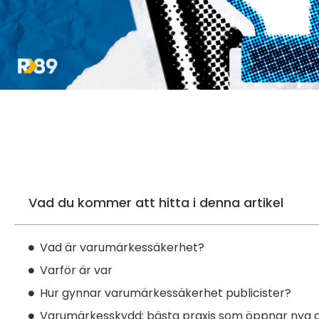
Vad du kommer att hitta i denna artikel
Vad är varumärkessäkerhet?
Varför är var
Hur gynnar varumärkessäkerhet publicister?
Varumärkesskydd: bästa praxis som öppnar nya dö