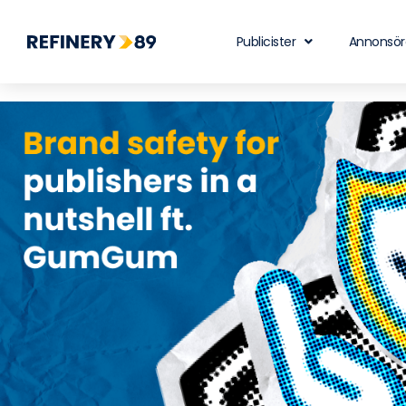
Publicister
Annonsör