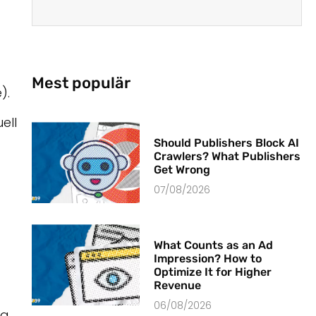
Mest populär
).
ell
Should Publishers Block AI
Crawlers? What Publishers
Get Wrong
07/08/2026
What Counts as an Ad
Impression? How to
Optimize It for Higher
Revenue
06/08/2026
la