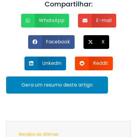
Compartilhar:
WhatsApp
E-mail
Facebook
X
LinkedIn
Reddit
Gera um resumo deste artigo
Receba as últimas