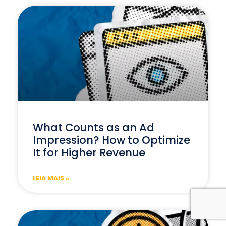
What Counts as an Ad
Impression? How to Optimize
It for Higher Revenue
LEIA MAIS »