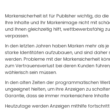
Markensicherheit ist für Publisher wichtig, da
Ihre Inhalte und Ihr Markenimage nicht mit sc
und Ihnen gleichzeitig hilft, wettbewerbsfähig 
verpassen.
In den letzten Jahren haben Marken mehr als j
starke Identitäten aufzubauen, und sind dahe
werden. Probleme mit der Markensicherheit k
zum Vertrauensverlust bei deren Kunden führen, 
wählerisch sein müssen.
In den alten Zeiten der programmatischen Werb
ungeeignet hielten, um ihre Anzeigen zu schalten
Garantie, dass sie immer markensichere Inhalte
Heutzutage werden Anzeigen mithilfe fortschrittl