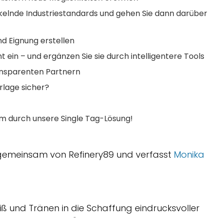
ckelnde Industriestandards und gehen Sie dann darüber
nd Eignung erstellen
 ein – und ergänzen Sie sie durch intelligentere Tools
ansparenten Partnern
rlage sicher?
m durch unsere Single Tag-Lösung!
 gemeinsam von Refinery89 und verfasst
Monika
eiß und Tränen in die Schaffung eindrucksvoller