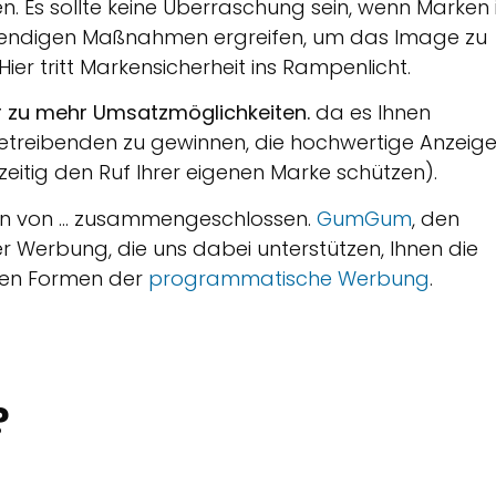
. Es sollte keine Überraschung sein, wenn Marken 
endigen Maßnahmen ergreifen, um das Image zu
Hier tritt Markensicherheit ins Rampenlicht.
ür zu mehr Umsatzmöglichkeiten.
da es Ihnen
etreibenden zu gewinnen, die hochwertige Anzeig
eitig den Ruf Ihrer eigenen Marke schützen).
en von ... zusammengeschlossen.
GumGum
, den
 Werbung, die uns dabei unterstützen, Ihnen die
nen Formen der
programmatische Werbung
.
?