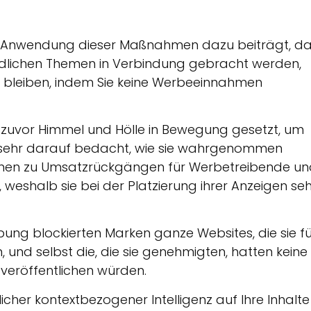
 die Anwendung dieser Maßnahmen dazu beiträgt, d
hädlichen Themen in Verbindung gebracht werden,
zu bleiben, indem Sie keine Werbeeinnahmen
e zuvor Himmel und Hölle in Bewegung gesetzt, um
r sehr darauf bedacht, wie sie wahrgenommen
önnen zu Umsatzrückgängen für Werbetreibende u
weshalb sie bei der Platzierung ihrer Anzeigen seh
ung blockierten Marken ganze Websites, die sie fü
, und selbst die, die sie genehmigten, hatten keine
 veröffentlichen würden.
icher kontextbezogener Intelligenz auf Ihre Inhalte