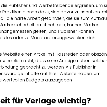
 die Publisher und Werbetreibende ergreifen, um s
e Praktiken dienen dazu, sich davor zu schützen, mi
all die harte Arbeit gefährden, die sie zum Aufbau
 Markensicherheit ernst nehmen, können Marken
s unangemessen gelten, und Publisher können
ebsites oder zu Monetarisierungszwecken nicht
ine Website einen Artikel mit Hassreden oder obszö
scheinlich nicht, dass seine Anzeige neben solche
erbindung gebracht zu werden. Als Publisher in
nswürdige Inhalte auf Ihrer Website haben, um
hre wertvollen Budgets auszugeben.
it für Verlage wichtig?