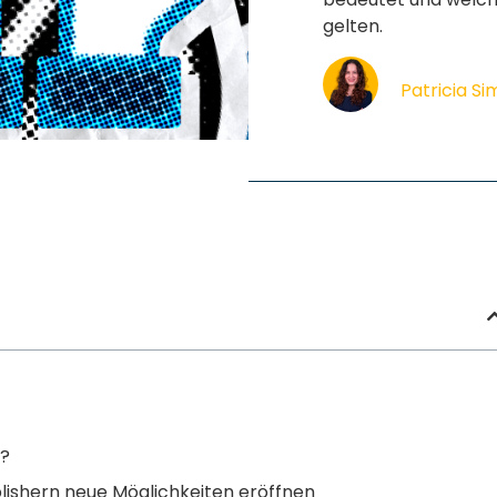
gelten.
Patricia S
n?
lishern neue Möglichkeiten eröffnen