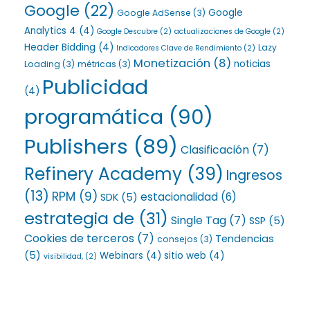
Google
(22)
Google
Google AdSense
(3)
Analytics 4
(4)
Google Descubre
(2)
actualizaciones de Google
(2)
Header Bidding
(4)
Lazy
Indicadores Clave de Rendimiento
(2)
Monetización
(8)
noticias
Loading
(3)
métricas
(3)
Publicidad
(4)
programática
(90)
Publishers
(89)
Clasificación
(7)
Refinery Academy
(39)
Ingresos
(13)
RPM
(9)
estacionalidad
(6)
SDK
(5)
estrategia de
(31)
Single Tag
(7)
SSP
(5)
Cookies de terceros
(7)
Tendencias
consejos
(3)
(5)
Webinars
(4)
sitio web
(4)
visibilidad,
(2)