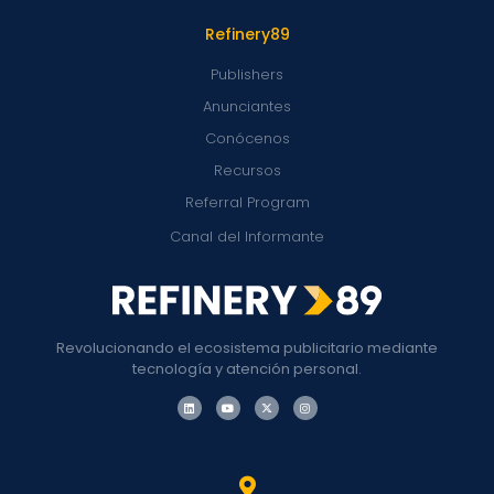
Refinery89
Publishers
Anunciantes
Conócenos
Recursos
Referral Program
Canal del Informante
Revolucionando el ecosistema publicitario mediante
tecnología y atención personal.