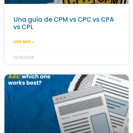
Una guía de CPM vs CPC vs CPA
vs CPL
LEER MÁS »
21/05/2026