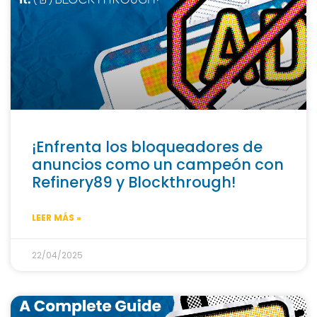
¡Enfrenta los bloqueadores de
anuncios como un campeón con
Refinery89 y Blockthrough!
LEER MÁS »
22/04/2025