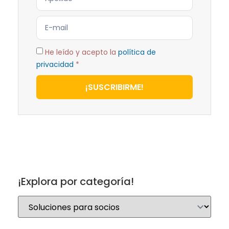
He leído y acepto la
política de
privacidad
*
¡SUSCRIBIRME!
¡Explora por categoría!