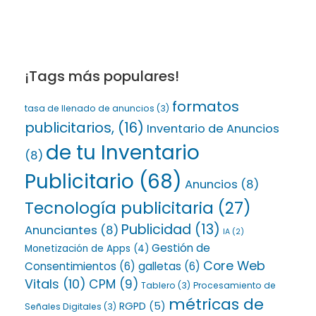
¡Tags más populares!
formatos
tasa de llenado de anuncios
(3)
publicitarios,
(16)
Inventario de Anuncios
de tu Inventario
(8)
Publicitario
(68)
Anuncios
(8)
Tecnología publicitaria
(27)
Publicidad
(13)
Anunciantes
(8)
IA
(2)
Gestión de
Monetización de Apps
(4)
Core Web
Consentimientos
(6)
galletas
(6)
Vitals
(10)
CPM
(9)
Tablero
(3)
Procesamiento de
métricas de
RGPD
(5)
Señales Digitales
(3)