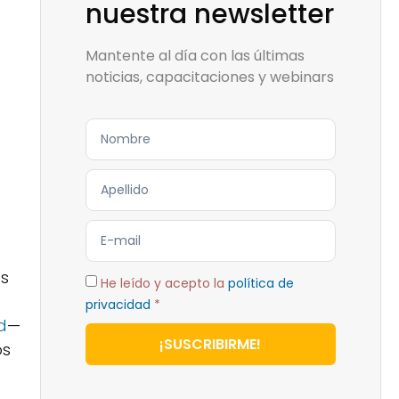
nuestra newsletter
Mantente al día con las últimas
noticias, capacitaciones y webinars
es
He leído y acepto la
política de
privacidad
*
d
—
¡SUSCRIBIRME!
os