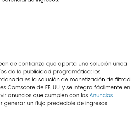
ech de confianza que aporta una solución única
os de la publicidad programática: los
donada es la solución de monetización de filtra
es Comscore de EE. UU. y se integra fácilmente en
ervir anuncios que cumplen con los
Anuncios
r generar un flujo predecible de ingresos