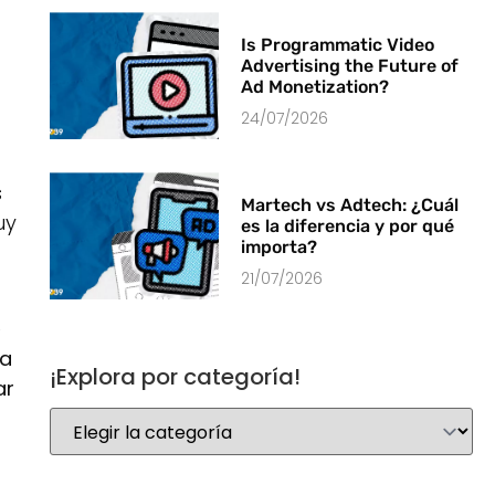
Is Programmatic Video
Advertising the Future of
Ad Monetization?
24/07/2026
s
Martech vs Adtech: ¿Cuál
uy
es la diferencia y por qué
importa?
21/07/2026
e
ta
¡Explora por categoría!
ar