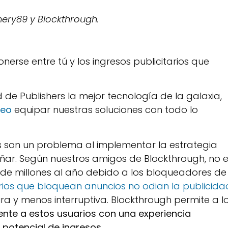
inery89 y Blockthrough.
nerse entre tú y los ingresos publicitarios que
de Publishers la mejor tecnología de la galaxia,
ueo
equipar nuestras soluciones con todo lo
son un problema al implementar la estrategia
señar. Según nuestros amigos de Blockthrough, no 
s de millones al año debido a los bloqueadores de
ios que bloquean anuncios no odian la publicida
a y menos interruptiva. Blockthrough permite a l
nte a estos usuarios con una experiencia
 potencial de ingresos.