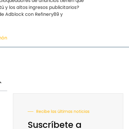
 bloqueadores de anuncios tienen que
ú y los altos ingresos publicitarios?
 de Adblock con Refinery89 y
imón
Recibe las últimas noticias
Suscríbete a