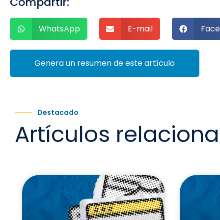
Compartir:
WhatsApp
E-mail
Face
Genera un resumen de este artículo
Destacado
Artículos relacion