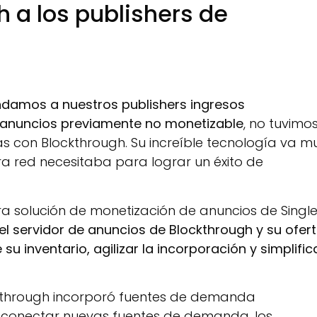
a los publishers de
ndamos a nuestros publishers ingresos
e anuncios previamente no monetizable
, no tuvimo
as con Blockthrough. Su increíble tecnología va m
ra red necesitaba para lograr un éxito de
a solución de monetización de anuncios de Singl
l servidor de anuncios de Blockthrough y su ofer
inventario, agilizar la incorporación y simplific
ckthrough incorporó fuentes de demanda
l conectar nuevas fuentes de demanda, los