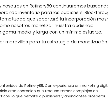
 y nosotros en Refinery89 continuaremos buscand
orando inventario para los publishers. Blockthro
utomatizado que soportará la incorporación mas
s como nosotros monetizar nuestra audiencia
de gama media y larga con un mínimo esfuerzo.
 maravillas para tu estrategia de monetización
Contenidos de Refinery89. Con experiencia en marketing digit
atricia crea contenido que traduce temas complejos de
icos, lo que permite a publishers y anunciantes prosperar.