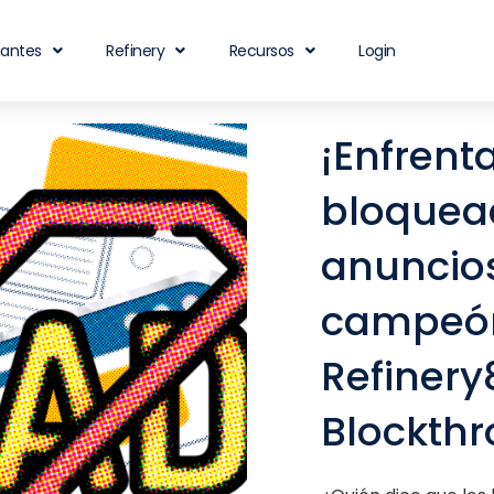
iantes
Refinery
Recursos
Login
¡Enfrenta
bloquea
anuncio
campeó
Refinery
Blockthr