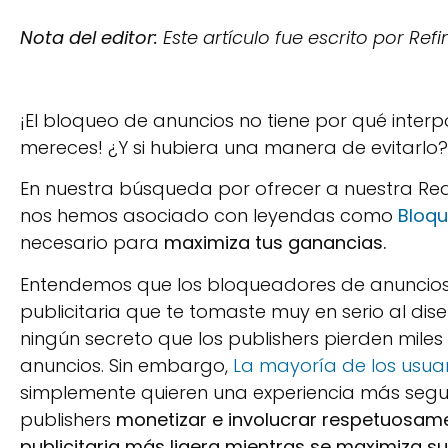
Nota del editor:
Este artículo fue escrito por Ref
¡El bloqueo de anuncios no tiene por qué interpo
mereces! ¿Y si hubiera una manera de evitarlo?
En nuestra búsqueda por ofrecer a nuestra Red 
nos hemos asociado con leyendas como
Bloq
necesario para
maximiza tus ganancias.
Entendemos que los bloqueadores de anuncios 
publicitaria que te tomaste muy en serio al di
ningún secreto que los publishers pierden mile
anuncios. Sin embargo,
La mayoría de los usuar
simplemente quieren una experiencia más segur
publishers
monetizar e involucrar respetuosame
publicitaria más ligera mientras se maximiza su