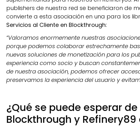
publishers de nuestra red se beneficiaron de m
convierte a esta asociación en una para los li
Servicios al Cliente en Blockthrough:
“Valoramos enormemente nuestras asociacione
porque podemos colaborar estrechamente basá
nuevas soluciones de monetización para los publ
experiencia como socio y buscan constantement
de nuestra asociación, podemos ofrecer acceso 
preservamos la experiencia del usuario y evitamo
¿Qué se puede esperar de 
Blockthrough y Refinery89 