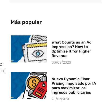
Más popular
What Counts as an Ad
Impression? How to
Optimize It for Higher
Revenue
06/08/2026
do
 la
Nuevo Dynamic Floor
Pricing impulsado por IA
para maximizar los
ingresos publicitarios
28/07/2026