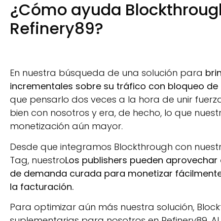
¿Cómo ayuda Blockthrough 
Refinery89?
En nuestra búsqueda de una solución para
bri
incrementales sobre su tráfico con bloqueo d
que pensarlo dos veces a la hora de unir fuerz
bien con nosotros y era, de hecho, lo que nuest
monetización aún mayor.
Desde que integramos Blockthrough con nuestr
Tag, nuestro
Los publishers pueden aprovechar e
de demanda curada para monetizar fácilmente su 
la facturación.
Para optimizar aún más nuestra solución, Blo
suplementarias para nosotros en Refinery89. A