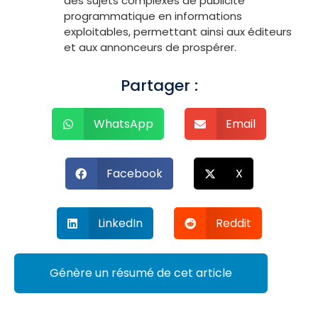
des sujets complexes de publicité
programmatique en informations
exploitables, permettant ainsi aux éditeurs
et aux annonceurs de prospérer.
Partager :
WhatsApp
Email
Facebook
X
LinkedIn
Reddit
Génère un résumé de cet article