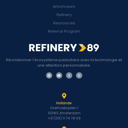
Annonceurs
Refinery
Ressources
Referral Program
Révolutionner l'écosystème publicitaire avec la technologie et
une attention personnalisée.
Hollande
Overhoeksplein 1
1031KS Amsterdam
+31 (06) 11 74 78 09