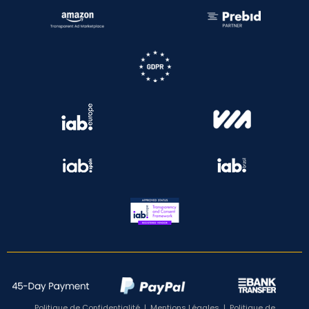
Politique de Confidentialité
|
Mentions Légales
|
Politique de