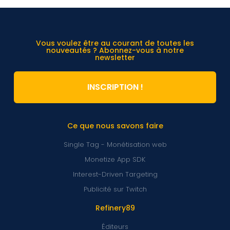
Vous voulez être au courant de toutes les
nouveautés ? Abonnez-vous à notre
newsletter
INSCRIPTION !
Ce que nous savons faire
Single Tag - Monétisation web
Monetize App SDK
Interest-Driven Targeting
Publicité sur Twitch
Refinery89
Éditeurs