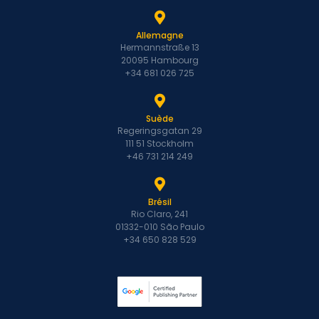
Allemagne
Hermannstraße 13
20095 Hambourg
+34 681 026 725
Suède
Regeringsgatan 29
111 51 Stockholm
+46 731 214 249
Brésil
Rio Claro, 241
01332-010 São Paulo
+34 650 828 529