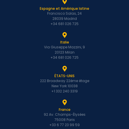
Espagne et Amérique latine
Francisco Salas, 24
28039 Madrid
+34 681 026 725
Italie
Via Giuseppe Mazzini, 9
20123 Milan
+34 681 026 725
ÉTATS-UNIS
222 Broadway 22ème étage
New York 10038
+1 332 240 3319
France
92 Av. Champs-Élysées
75008 Paris
+33 6 77 23 99 59