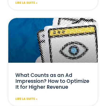
LIRE LA SUITE »
What Counts as an Ad
Impression? How to Optimize
It for Higher Revenue
LIRE LA SUITE »