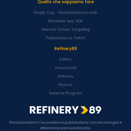
Quello che sappiamo fare
Single Tag - Monetizzazione web
Monetize App SDK
Interest-Driven Targeting
Pubblicizza su Twitch
Refinery89
Editori
Annuncianti
Refinery
Risorse
Referral Program
Rivoluzioniamo l'ecosistema pubblicitario con tecnologia e
attenzione personalizzata.