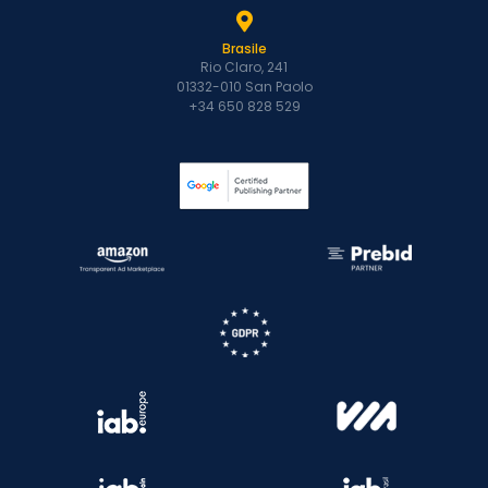
Brasile
Rio Claro, 241
01332-010 San Paolo
+34 650 828 529