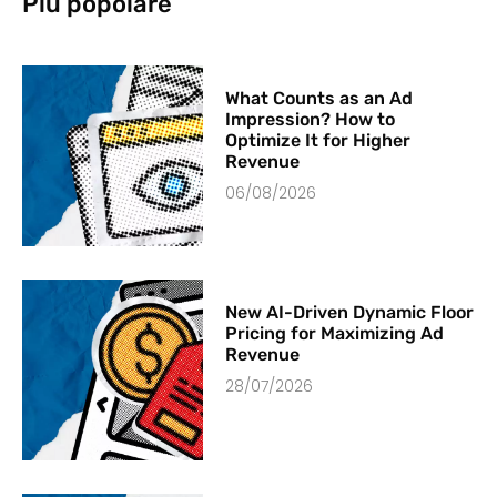
Più popolare
What Counts as an Ad
Impression? How to
Optimize It for Higher
Revenue
06/08/2026
New AI-Driven Dynamic Floor
Pricing for Maximizing Ad
Revenue
28/07/2026