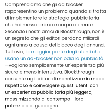
Comprendiamo che gli ad blocker
rappresentino un problema quando si tratta
di implementare la strategia pubblicitaria
che hai messo anima e corpo a creare.
Secondo i nostri amici di Blockthrough, non è
un segreto che gli editori perdano miliardi
ogni anno a causa del blocco degli annunci.
Tuttavia,
la maggior parte degli utenti che
usano un ad-blocker non odia la pubblicità
—vogliono semplicemente un'esperienza più
sicura e meno interruttiva. Blockthrough
consente agli editori di
monetizzare in modo
rispettoso e coinvolgere questi utenti con
un'esperienza pubblicitaria più leggera,
massimizzando al contempo il loro
potenziale di guadagno.