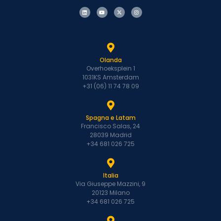
Olanda
Overhoeksplein 1
1031KS Amsterdam
+31 (06) 11 74 78 09
Spagna e Latam
Francisco Salas, 24
28039 Madrid
+34 681 026 725
Italia
Via Giuseppe Mazzini, 9
20123 Milano
+34 681 026 725