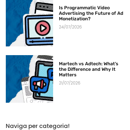
Is Programmatic Video
Advertising the Future of Ad
Monetization?
24/07/2026
Martech vs Adtech: What’s
the Difference and Why It
Matters
21/07/2026
Naviga per categoria!