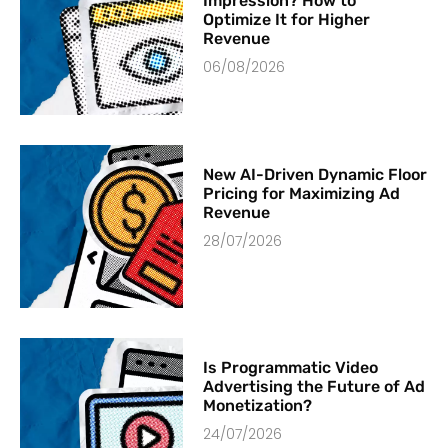
Impression? How to
Optimize It for Higher
Revenue
06/08/2026
New AI-Driven Dynamic Floor
Pricing for Maximizing Ad
Revenue
28/07/2026
Is Programmatic Video
Advertising the Future of Ad
Monetization?
24/07/2026