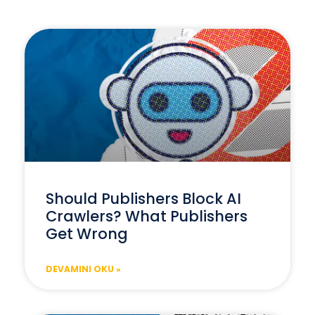
Should Publishers Block AI
Crawlers? What Publishers
Get Wrong
DEVAMINI OKU »