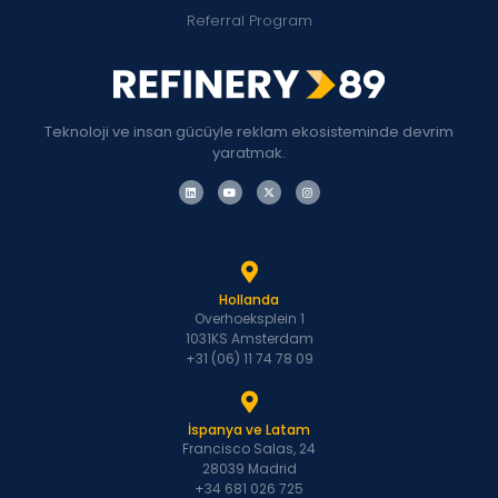
Referral Program
Teknoloji ve insan gücüyle reklam ekosisteminde devrim
yaratmak.
Hollanda
Overhoeksplein 1
1031KS Amsterdam
+31 (06) 11 74 78 09
İspanya ve Latam
Francisco Salas, 24
28039 Madrid
+34 681 026 725