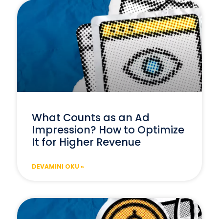
What Counts as an Ad
Impression? How to Optimize
It for Higher Revenue
DEVAMINI OKU »