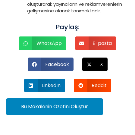
oluşturarak yayıncıların ve reklamverenlerin
gelişmesine olanak tanımaktadır.
Paylaş:
WhatsApp
E-posta
Facebook
X
LinkedIn
Reddit
Bu Makalenin Özetini Oluştur