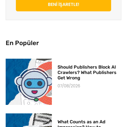
BENİ İŞARETLE!
En Popüler
Should Publishers Block AI
Crawlers? What Publishers
Get Wrong
07/08/2026
What Counts as an Ad