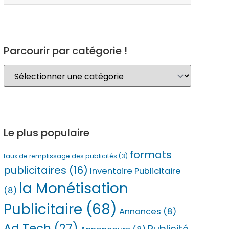
Parcourir par catégorie !
Le plus populaire
formats
taux de remplissage des publicités
(3)
publicitaires
(16)
Inventaire Publicitaire
la Monétisation
(8)
Publicitaire
(68)
Annonces
(8)
Ad Tech
(27)