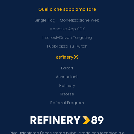
Quello che sappiamo fare
Single Tag - Monetizzazione web
Monetize App SDK
Interest-Driven Targeting
Pubblicizza su Twitch
Refinery89
Editori
Annuncianti
Refinery
Risorse
Referral Program
Rivoluzioniamo l'ecosistema pubblicitario con tecnologia e