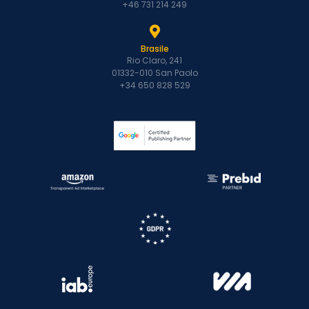
+46 731 214 249
Brasile
Rio Claro, 241
01332-010 San Paolo
+34 650 828 529