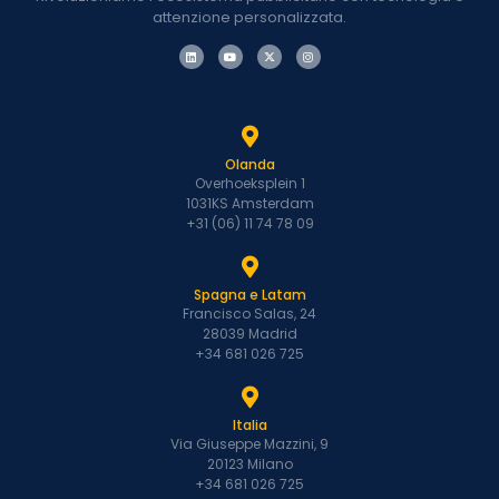
attenzione personalizzata.
Olanda
Overhoeksplein 1
1031KS Amsterdam
+31 (06) 11 74 78 09
Spagna e Latam
Francisco Salas, 24
28039 Madrid
+34 681 026 725
Italia
Via Giuseppe Mazzini, 9
20123 Milano
+34 681 026 725