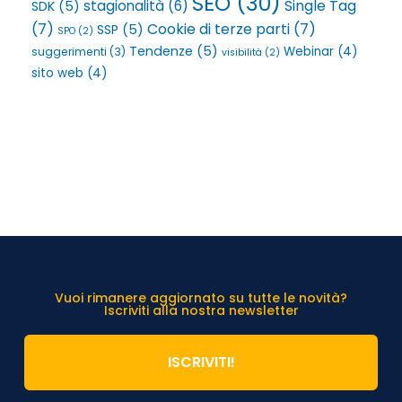
SEO
(30)
Single Tag
stagionalità
(6)
SDK
(5)
(7)
Cookie di terze parti
(7)
SSP
(5)
SPO
(2)
Tendenze
(5)
Webinar
(4)
suggerimenti
(3)
visibilità
(2)
sito web
(4)
Vuoi rimanere aggiornato su tutte le novità?
Iscriviti alla nostra newsletter
ISCRIVITI!