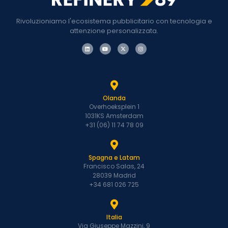
Rivoluzioniamo l'ecosistema pubblicitario con tecnologia e
attenzione personalizzata.
Olanda
Overhoeksplein 1
1031KS Amsterdam
+31 (06) 11 74 78 09
Spagna e Latam
Francisco Salas, 24
28039 Madrid
+34 681 026 725
Italia
Via Giuseppe Mazzini, 9