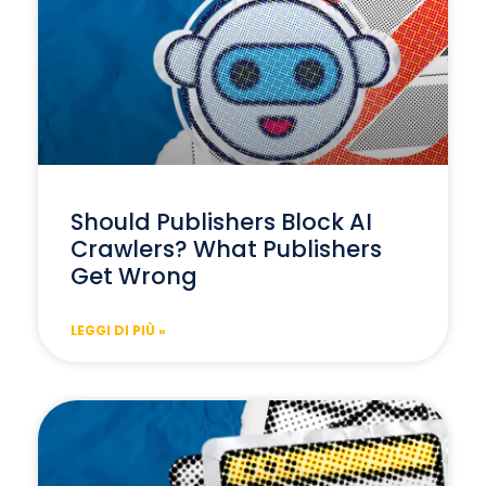
Should Publishers Block AI
Crawlers? What Publishers
Get Wrong
LEGGI DI PIÙ »