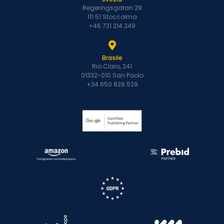
Regeringsgatan 29
111 51 Stoccolma
+46 731 214 249
Brasile
Rio Claro, 241
01332-010 San Paolo
+34 650 828 529