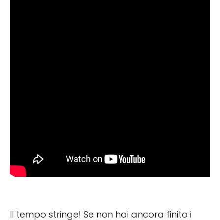
Il tempo stringe! Se non hai ancora finito i