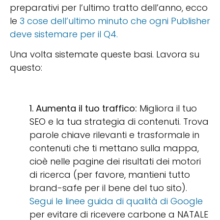
preparativi per l’ultimo tratto dell’anno, ecco
le
3 cose dell’ultimo minuto che ogni Publisher
deve sistemare per il Q4.
Una volta sistemate queste basi. Lavora su
questo:
1. Aumenta il tuo traffico:
Migliora il tuo
SEO e la tua strategia di contenuti. Trova
parole chiave rilevanti e trasformale in
contenuti che ti mettano sulla mappa,
cioè nelle pagine dei risultati dei motori
di ricerca (per favore, mantieni tutto
brand-safe per il bene del tuo sito).
Segui le linee guida di qualità di Google
per evitare di ricevere carbone a NATALE