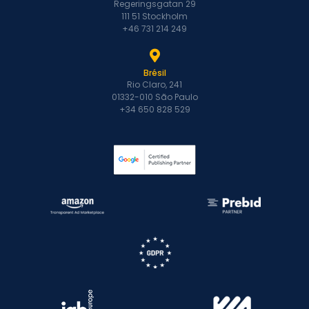
Regeringsgatan 29
111 51 Stockholm
+46 731 214 249
Brésil
Rio Claro, 241
01332-010 São Paulo
+34 650 828 529