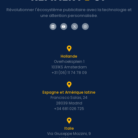
Révolutionner l'écosystème publicitaire avec la technologie et
une attention personnalisée.
Hollande
Overhoeksplein 1
1031KS Amsterdam
+31 (06) 11 74 78 09
Espagne et Amérique latine
Francisco Salas, 24
28039 Madrid
+34 681 026 725
Italie
Via Giuseppe Mazzini, 9