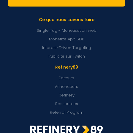
Ce que nous savons faire
Single Tag - Monétisation web
Monetize App SDK
Interest-Driven Targeting
Publicité sur Twitch
Refinery89
Éditeurs
Annonceurs
Refinery
Ressources
Referral Program