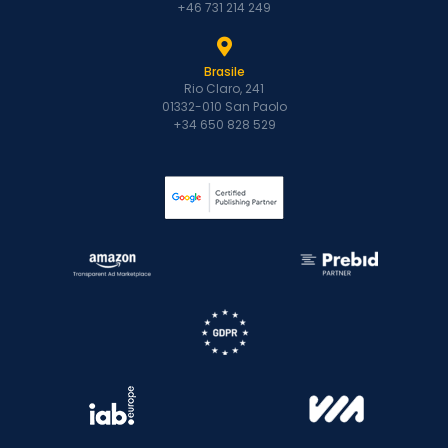
+46 731 214 249
Brasile
Rio Claro, 241
01332-010 San Paolo
+34 650 828 529