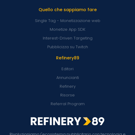
Quello che sappiamo fare
Single Tag - Monetizzazione web
Monetize App SDK
Interest-Driven Targeting
Pubblicizza su Twitch
Refinery89
Editori
Annuncianti
Refinery
Risorse
Referral Program
Rivoluzioniamo l'ecosistema pubblicitario con tecnologia e