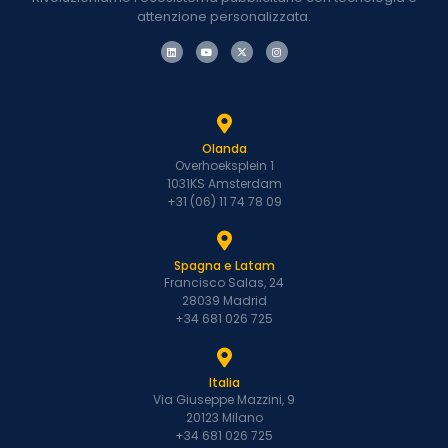
attenzione personalizzata.
Olanda
Overhoeksplein 1
1031KS Amsterdam
+31 (06) 11 74 78 09
Spagna e Latam
Francisco Salas, 24
28039 Madrid
+34 681 026 725
Italia
Via Giuseppe Mazzini, 9
20123 Milano
+34 681 026 725