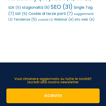
SEO
(31)
Single Tag
stagionalità
(6)
SDK
(5)
(7)
Cookie di terze parti
(7)
SSP
(5)
suggerimenti
Tendenze
(5)
Webinar
(4)
sito web
(4)
(3)
visibilità
(2)
Vuoi rimanere aggiornato su tutte le novità?
Iscriviti alla nostra newsletter
ISCRIVITI!