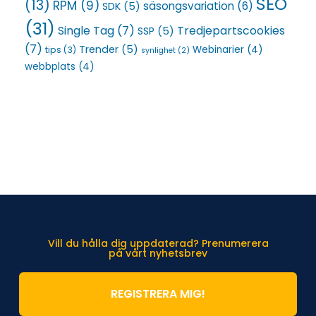
SEO
(13)
RPM
(9)
säsongsvariation
(6)
SDK
(5)
(31)
Single Tag
(7)
Tredjepartscookies
SSP
(5)
(7)
Trender
(5)
Webinarier
(4)
tips
(3)
synlighet
(2)
webbplats
(4)
Vill du hålla dig uppdaterad? Prenumerera
på vårt nyhetsbrev
REGISTRERA MIG!