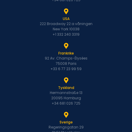
USA
222 Broadway 22:a våningen
New York 10038
+1 332 240 3319
Frankrike
92 Av. Champs-Élysées
75008 Paris
+33 6 77 23 99 59
Tyskland
Hermannstraße 13
20095 Hamburg
+34 681 026 725
Sverige
Regeringsgatan 29