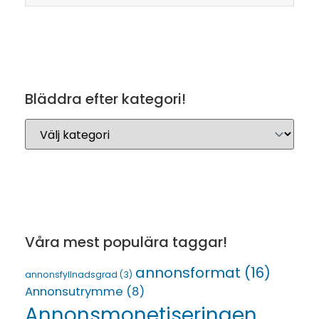
Bläddra efter kategori!
Våra mest populära taggar!
annonsformat
(16)
annonsfyllnadsgrad
(3)
Annonsutrymme
(8)
Annonsmonetiseringen