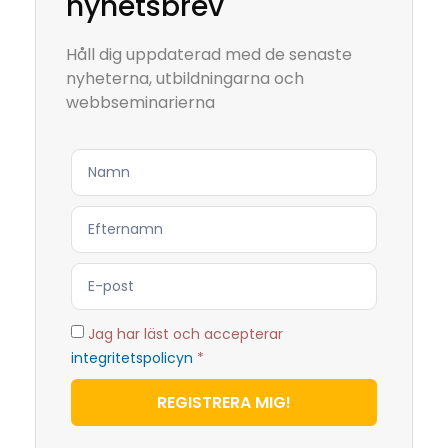
nyhetsbrev
Håll dig uppdaterad med de senaste
nyheterna, utbildningarna och
webbseminarierna
Jag har läst och accepterar
integritetspolicyn
*
REGISTRERA MIG!