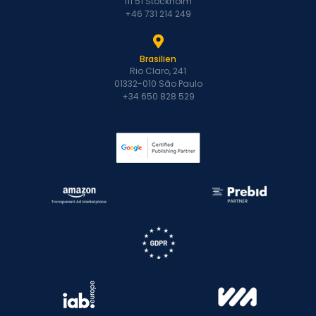
111 51 Stockholm
+46 731 214 249
Brasilien
Rio Claro, 241
01332-010 São Paulo
+34 650 828 529