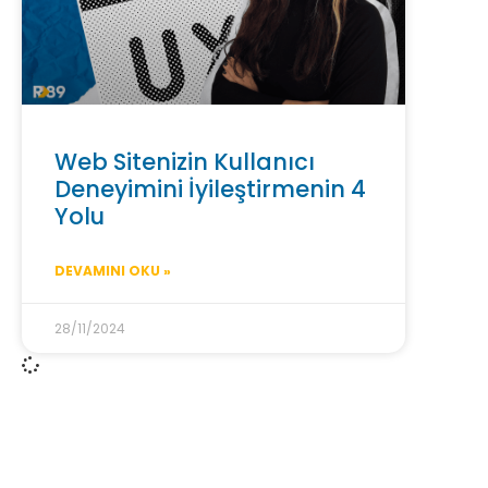
Web Sitenizin Kullanıcı
Deneyimini İyileştirmenin 4
Yolu
DEVAMINI OKU »
28/11/2024