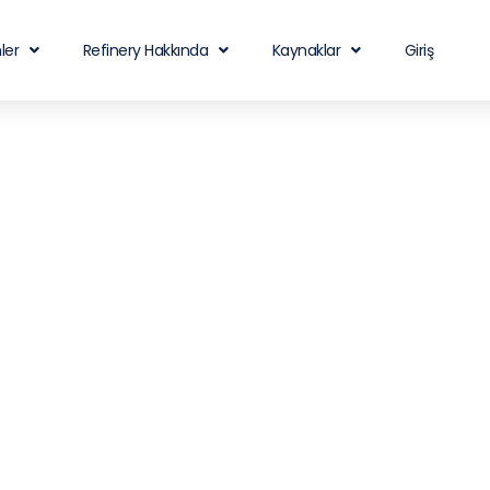
ler
Refinery Hakkında
Kaynaklar
Giriş