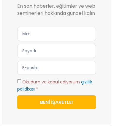
En son haberler, eğitimler ve web
seminerleri hakkında güncel kalın
Okudum ve kabul ediyorum
gizlilik
politikası
*
BENİ İŞARETLE!