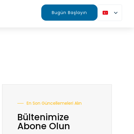
Bugün Başlayın
En Son Güncellemeleri Alın
Bültenimize
Abone Olun