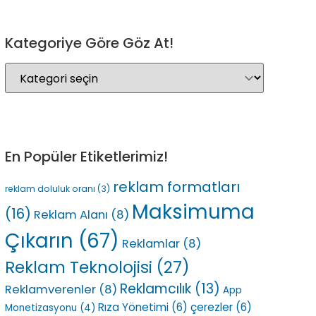
Kategoriye Göre Göz At!
En Popüler Etiketlerimiz!
reklam formatları
reklam doluluk oranı
(3)
Maksimuma
(16)
Reklam Alanı
(8)
Çıkarın
(67)
Reklamlar
(8)
Reklam Teknolojisi
(27)
Reklamcılık
(13)
Reklamverenler
(8)
App
Rıza Yönetimi
(6)
çerezler
(6)
Monetizasyonu
(4)