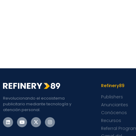
Refinery89
Publishers
Revolucionando el ecosistema
publicitario mediante tecnología y
Anunciantes
atención personal.
Conócenos
Recursos
Referral Progra