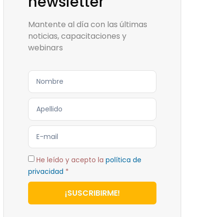
newsletter
Mantente al día con las últimas
noticias, capacitaciones y
webinars
He leído y acepto la
política de
privacidad
*
¡SUSCRIBIRME!