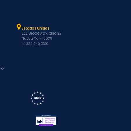
Estados Unidos
222 Broadway, piso 22
Nueva York 10038
+1 332 240 3319
lo