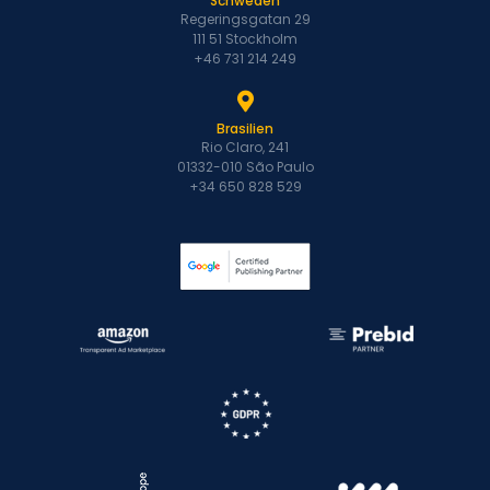
Schweden
Regeringsgatan 29
111 51 Stockholm
+46 731 214 249
Brasilien
Rio Claro, 241
01332-010 São Paulo
+34 650 828 529