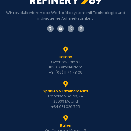
Wir revolutionieren das Werbeökosystem mit Technologie und
individueller Aufmerksamkeit.
Holland
Overhoeksplein 1
1031KS Amsterdam
+31 (06) 11 74 78 09
Spanien & Lateinamerika
Francisco Salas, 24
28039 Madrid
+34 681 026 725
Italien
Via Giuseppe Mazzini, 9