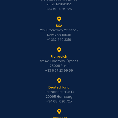
20123 Mainland
+34 681 026 725
USA
222 Broadway 22. Stock
New York 10038
+1 332 240 3319
Frankreich
92 Av. Champs-Élysées
75008 Paris
+33 6 77 23 99 59
Deutschland
Hermannstraße 13
20095 Hamburg
+34 681 026 725