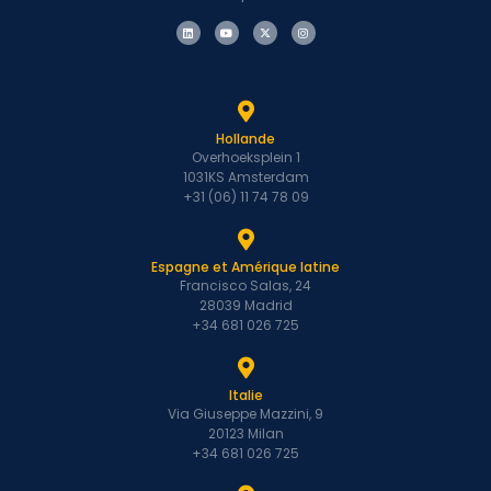
Hollande
Overhoeksplein 1
1031KS Amsterdam
+31 (06) 11 74 78 09
Espagne et Amérique latine
Francisco Salas, 24
28039 Madrid
+34 681 026 725
Italie
Via Giuseppe Mazzini, 9
20123 Milan
+34 681 026 725