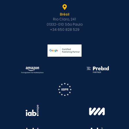
Brésil
Rio Claro, 241
01332-010 São Paulo
+34 650 828 529