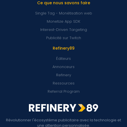
Ce que nous savons faire
Single Tag - Monétisation web
Monetize App SDK
Interest-Driven Targeting
Publicité sur Twitch
Refinery89
Éditeurs
Annonceurs
Refinery
Ressources
Referral Program
Révolutionner l'écosystème publicitaire avec la technologie et
une attention personnalisée.