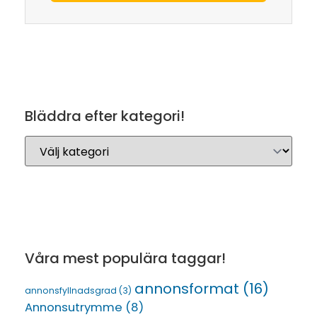
Bläddra efter kategori!
Våra mest populära taggar!
annonsformat
(16)
annonsfyllnadsgrad
(3)
Annonsutrymme
(8)