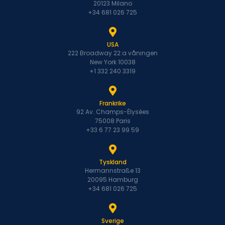
20123 Milano
+34 681 026 725
USA
222 Broadway 22:a våningen
New York 10038
+1 332 240 3319
Frankrike
92 Av. Champs-Élysées
75008 Paris
+33 6 77 23 99 59
Tyskland
Hermannstraße 13
20095 Hamburg
+34 681 026 725
Sverige