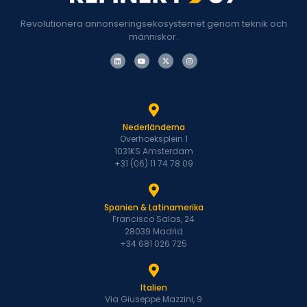
Revolutionera annonseringsekosystemet genom teknik och
människor.
Nederländerna
Overhoeksplein 1
1031KS Amsterdam
+31 (06) 11 74 78 09
Spanien & Latinamerika
Francisco Salas, 24
28039 Madrid
+34 681 026 725
Italien
Via Giuseppe Mazzini, 9