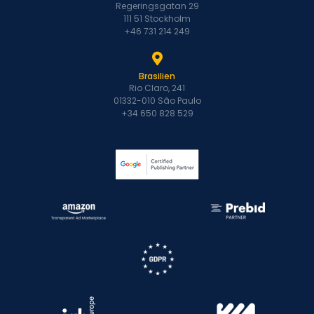
Regeringsgatan 29
111 51 Stockholm
+46 731 214 249
Brasilien
Rio Claro, 241
01332-010 São Paulo
+34 650 828 529