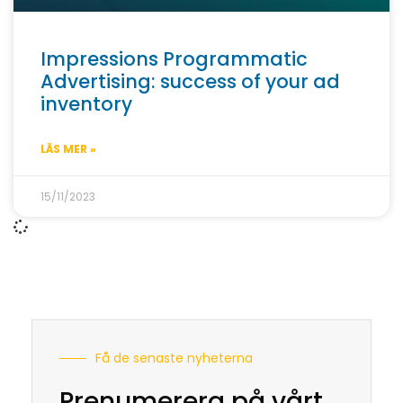
Impressions Programmatic
Advertising: success of your ad
inventory
LÄS MER »
15/11/2023
Få de senaste nyheterna
Prenumerera på vårt