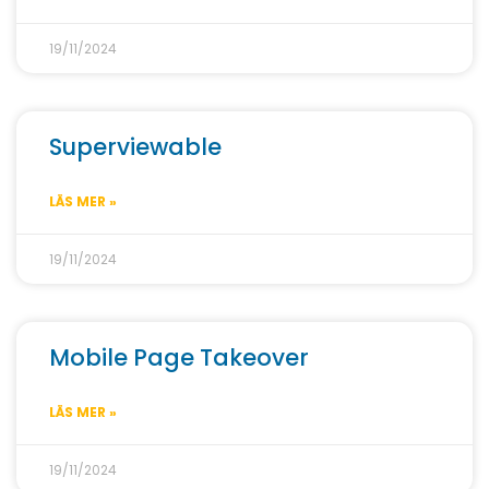
19/11/2024
Superviewable
LÄS MER »
19/11/2024
Mobile Page Takeover
LÄS MER »
19/11/2024