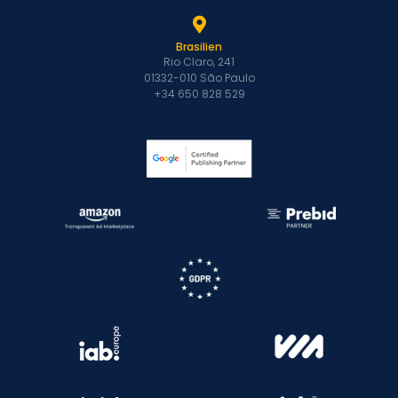
Brasilien
Rio Claro, 241
01332-010 São Paulo
+34 650 828 529