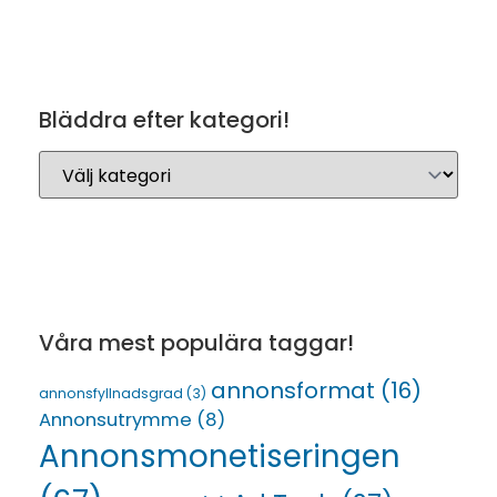
Bläddra efter kategori!
Våra mest populära taggar!
annonsformat
(16)
annonsfyllnadsgrad
(3)
Annonsutrymme
(8)
Annonsmonetiseringen