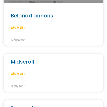
Belönad annons
LÄS MER »
19/06/2025
Midscroll
LÄS MER »
19/11/2024