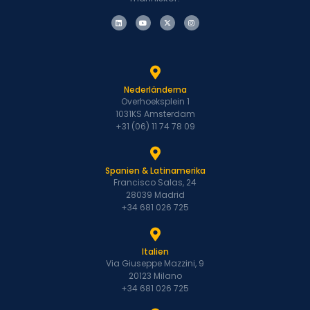
Nederländerna
Overhoeksplein 1
1031KS Amsterdam
+31 (06) 11 74 78 09
Spanien & Latinamerika
Francisco Salas, 24
28039 Madrid
+34 681 026 725
Italien
Via Giuseppe Mazzini, 9
20123 Milano
+34 681 026 725