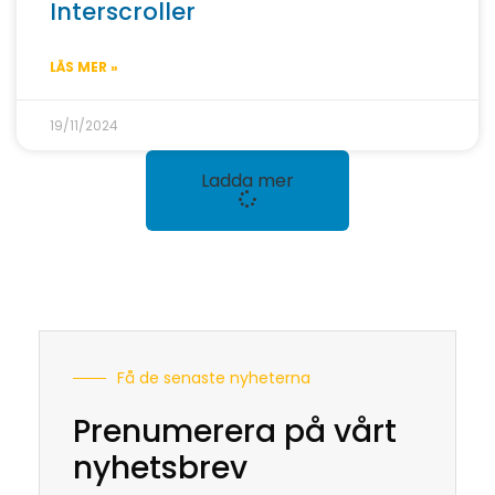
Interscroller
LÄS MER »
19/11/2024
Ladda mer
Få de senaste nyheterna
Prenumerera på vårt
nyhetsbrev