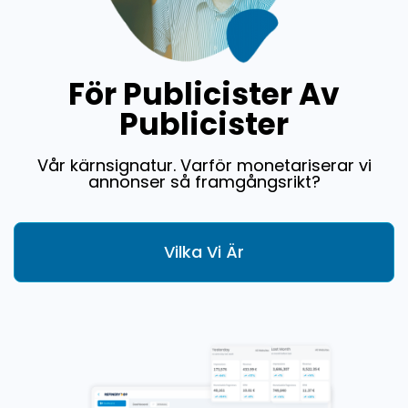
För Publicister Av
Publicister
Vår kärnsignatur. Varför monetariserar vi
annonser så framgångsrikt?
Vilka Vi Är