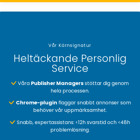
Vår Kärnsignatur
Heltäckande Personlig
Service
Våra
Publisher Managers
stöttar dig genom
hela processen.
Chrome-plugin
flaggar snabbt annonser som
behöver vår uppmärksamhet.
Snabb, expertassistans: <12h svarstid och <48h
problemlösning.