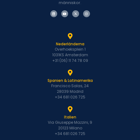
människor.
Nederländerna
Overhoeksplein 1
1031KS Amsterdam
+31 (06) 11 74 78 09
Spanien & Latinamerika
Francisco Salas, 24
28039 Madrid
+34 681 026 725
Italien
Via Giuseppe Mazzini, 9
20123 Milano
+34 681 026 725