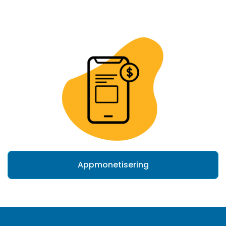
Appmonetisering