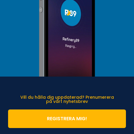
Vill du hålla dig uppdaterad? Prenumerera
på vårt nyhetsbrev
REGISTRERA MIG!