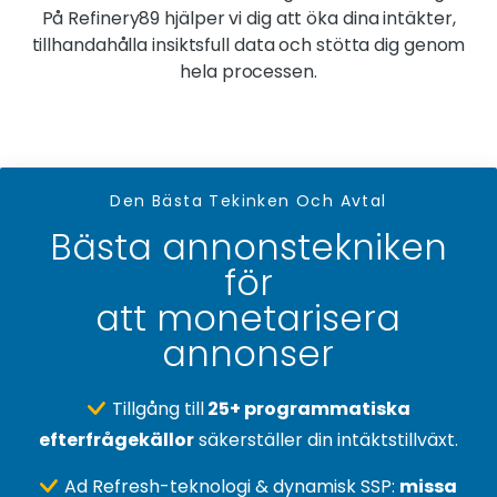
På Refinery89 hjälper vi dig att öka dina intäkter,
tillhandahålla insiktsfull data och stötta dig genom
hela processen.
Den Bästa Tekinken Och Avtal
Bästa annonstekniken
för
att monetarisera
annonser
Tillgång till
25+ programmatiska
efterfrågekällor
säkerställer din intäktstillväxt.
Ad Refresh-teknologi & dynamisk SSP:
missa