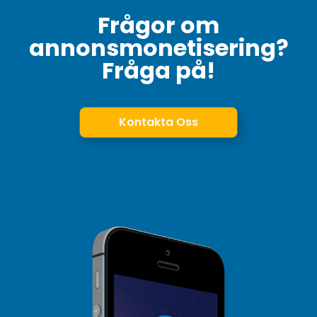
Frågor om
annonsmonetisering?
Fråga på!
Kontakta Oss