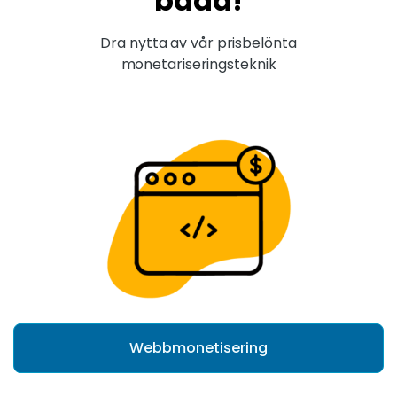
båda!
Dra nytta av vår prisbelönta
monetariseringsteknik
Webbmonetisering