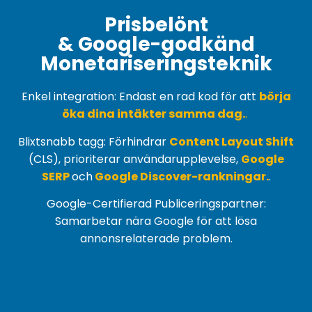
Prisbelönt
& Google-godkänd
Monetariseringsteknik
Enkel integration: Endast en rad kod för att
börja
öka dina intäkter samma dag.
.
Blixtsnabb tagg: Förhindrar
Content Layout Shift
(
CLS
), prioriterar användarupplevelse,
Google
SERP
och
Google Discover-rankningar.
.
Google-Certifierad Publiceringspartner:
Samarbetar nära Google för att lösa
annonsrelaterade problem.