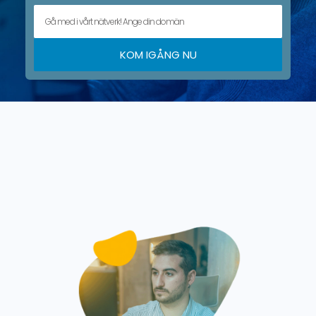
KOM IGÅNG NU