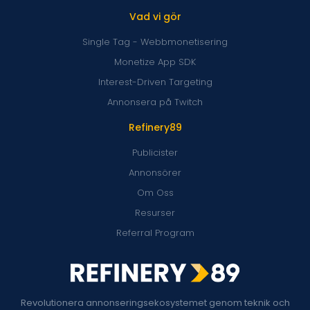
Vad vi gör
Single Tag - Webbmonetisering
Monetize App SDK
Interest-Driven Targeting
Annonsera på Twitch
Refinery89
Publicister
Annonsörer
Om Oss
Resurser
Referral Program
Revolutionera annonseringsekosystemet genom teknik och