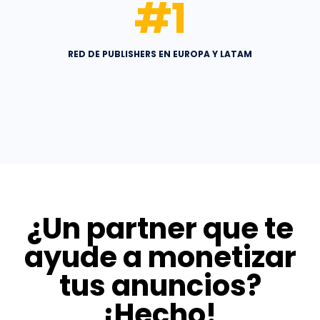
#
1
RED DE PUBLISHERS EN EUROPA Y LATAM
¿Un partner que te
ayude a monetizar
tus anuncios?
¡Hecho!