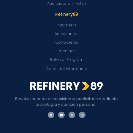
Anúnciate en Twitch
Refinery89
Publishers
Anunciantes
Conócenos
Recursos
Referral Program
Canal del Informante
Revolucionando el ecosistema publicitario mediante
tecnología y atención personal.